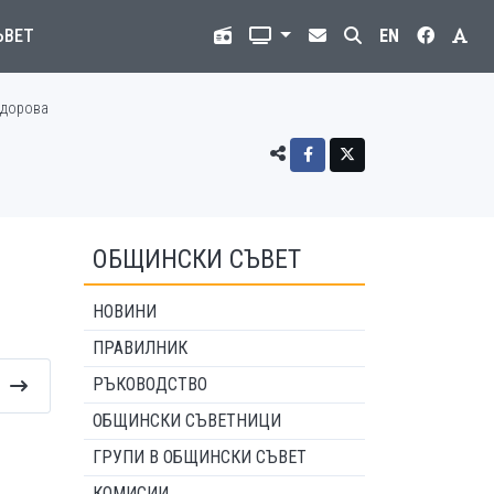
ЪВЕТ
EN
идорова
ОБЩИНСКИ СЪВЕТ
НОВИНИ
ПРАВИЛНИК
РЪКОВОДСТВО
ОБЩИНСКИ СЪВЕТНИЦИ
ГРУПИ В ОБЩИНСКИ СЪВЕТ
КОМИСИИ