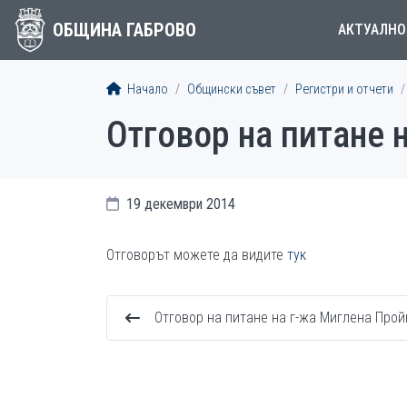
ОБЩИНА ГАБРОВО
АКТУАЛНО
Начало
Общински съвет
Регистри и отчети
Отговор на питане 
19 декември 2014
Отговорът можете да видите
тук
Отговор на питане на г-жа Миглена Про