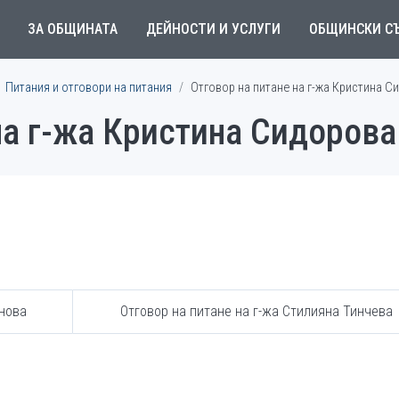
ЗА ОБЩИНАТА
ДЕЙНОСТИ И УСЛУГИ
ОБЩИНСКИ С
Питания и отговори на питания
Отговор на питане на г-жа Кристина С
на г-жа Кристина Сидорова
йнова
Отговор на питане на г-жа Стилияна Тинчева