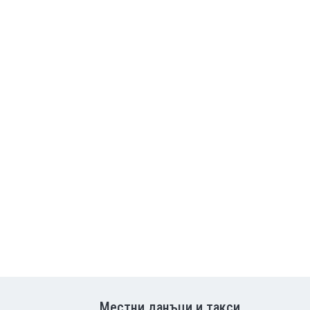
Местни данъци и такси