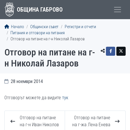
ОБЩИНА ГАБРОВО
Начало
Общински съвет
Регистри и отчети
Питания и отговори на питания
Отговор на питане на г-н Николай Лазаров
Отговор на питане на г-
н Николай Лазаров
28 ноември 2014
Отговорът можете да видите
тук
Отговор на питане
Отговор на питане
на г-н Иван Николов
на г-жа Лена Енева