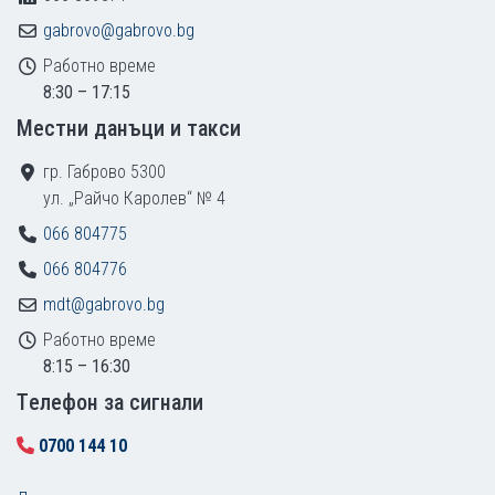
gabrovo@gabrovo.bg
Работно време
8:30 – 17:15
Местни данъци и такси
гр. Габрово 5300
ул. „Райчо Каролев“ № 4
066 804775
066 804776
mdt@gabrovo.bg
Работно време
8:15 – 16:30
Tелефон за сигнали
0700 144 10