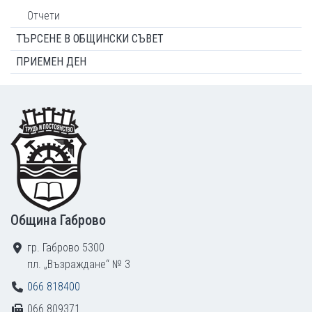
Отчети
ТЪРСЕНЕ В ОБЩИНСКИ СЪВЕТ
ПРИЕМЕН ДЕН
Footer
Община Габрово
гр. Габрово 5300
пл. „Възраждане“ № 3
066 818400
066 809371