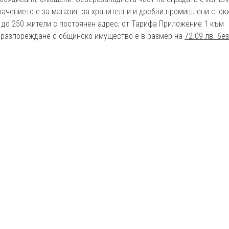
ачението е за магазин за хранителни и дребни промишлени стоки
а до 250 жители с постоянен адрес, от Тарифа Приложение 1 към
 разпореждане с общинско имущество е в размер на
72.09
лв. без