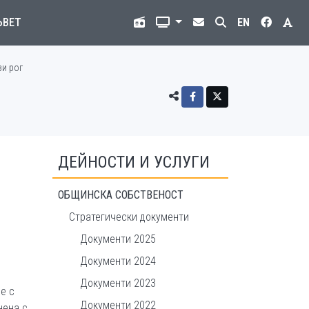
ЪВЕТ
EN
зи рог
ДЕЙНОСТИ И УСЛУГИ
ОБЩИНСКА СОБСТВЕНОСТ
Стратегически документи
Документи 2025
Документи 2024
Документи 2023
е с
Документи 2022
нена с