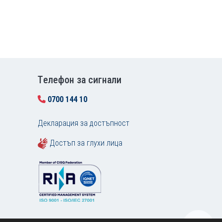
Tелефон за сигнали
0700 144 10
Декларация за достъпност
Достъп за глухи лица