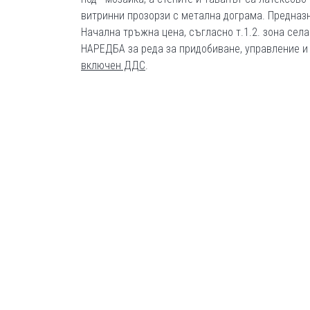
витринни прозорзи с метална дограма. Предназн
Начална тръжна цена, съгласно т.1.2. зона сел
НАРЕДБА за реда за придобиване, управление и
включен ДДС
.