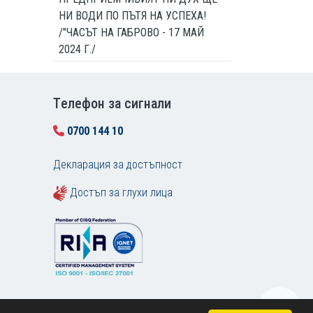
НИ ВОДИ ПО ПЪТЯ НА УСПЕХА!
/"ЧАСЪТ НА ГАБРОВО - 17 МАЙ
2024 Г./
Tелефон за сигнали
0700 144 10
Декларация за достъпност
Достъп за глухи лица