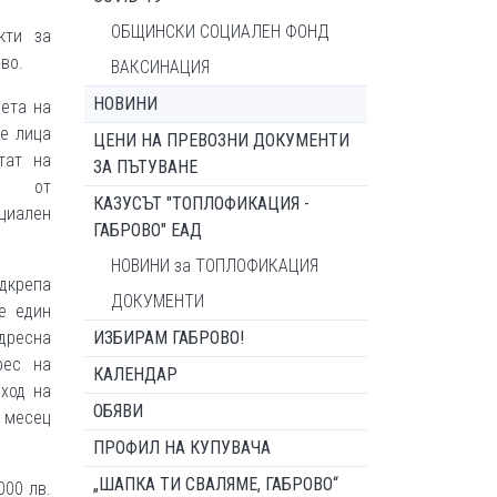
ОБЩИНСКИ СОЦИАЛЕН ФОНД
кти за
во.
ВАКСИНАЦИЯ
НОВИНИ
ета на
се лица
ЦЕНИ НА ПРЕВОЗНИ ДОКУМЕНТИ
тат на
ЗА ПЪТУВАНЕ
ия от
КАЗУСЪТ "ТОПЛОФИКАЦИЯ -
оциален
ГАБРОВО" ЕАД
НОВИНИ за ТОПЛОФИКАЦИЯ
дкрепа
ДОКУМЕНТИ
е един
дресна
ИЗБИРАМ ГАБРОВО!
рес на
КАЛЕНДАР
ход на
ОБЯВИ
 месец
ПРОФИЛ НА КУПУВАЧА
„ШАПКА ТИ СВАЛЯМЕ, ГАБРОВО“
000 лв.