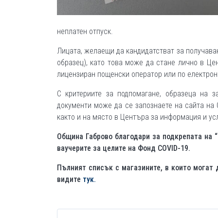
неплатен отпуск.
Лицата, желаещи да кандидатстват за получаван
образец), като това може да стане лично в Це
лицензиран пощенски оператор или по електрон
С критериите за подпомагане, образеца на з
документи може да се запознаете на сайта на 
както и на място в Центъра за информация и ус
Община Габрово благодари за подкрепата на 
ваучерите за целите на Фонд COVID-19.
Пълният списък с магазините, в които могат 
видите
тук.