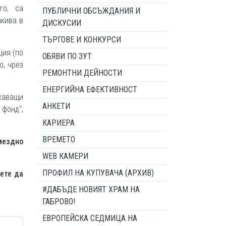
го, са
ПУБЛИЧНИ ОБСЪЖДАНИЯ И
акива в
ДИСКУСИИ
ТЪРГОВЕ И КОНКУРСИ
ция (по
ОБЯВИ ПО ЗУТ
о, чрез
РЕМОНТНИ ДЕЙНОСТИ
ЕНЕРГИЙНА ЕФЕКТИВНОСТ
жаващи
АНКЕТИ
 фонд“,
КАРИЕРА
ВРЕМЕТО
мездно
WEB КАМЕРИ
ПРОФИЛ НА КУПУВАЧА (АРХИВ)
жете да
#ДАБЪДЕ НОВИЯТ ХРАМ НА
ГАБРОВО!
ЕВРОПЕЙСКА СЕДМИЦА НА