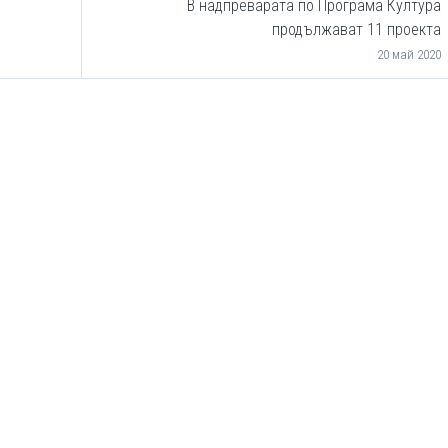
В надпреварата по Програма Култура
продължават 11 проекта
20 май 2020