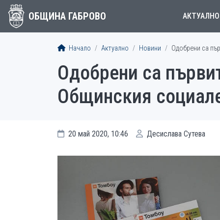
ОБЩИНА ГАБРОВО
АКТУАЛНО
Начало
Актуално
Новини
Одобрени са пър
Одобрени са първит
Общинския социале
20 май 2020, 10:46
Десислава Сутева