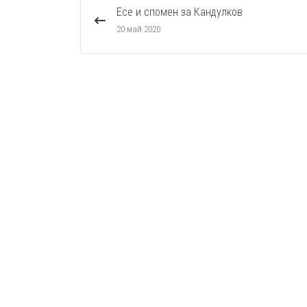
Есе и спомен за Кандулков
20 май 2020