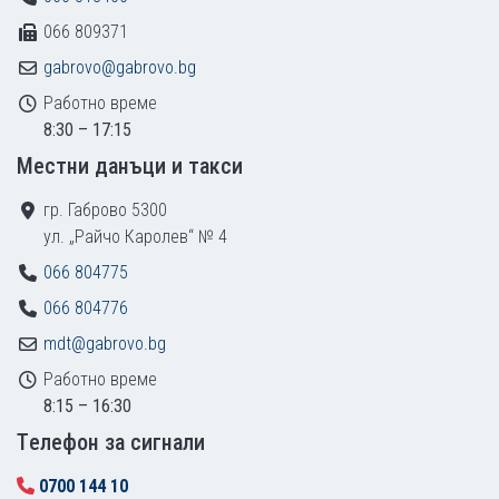
066 809371
gabrovo@gabrovo.bg
Работно време
8:30 – 17:15
Местни данъци и такси
гр. Габрово 5300
ул. „Райчо Каролев“ № 4
066 804775
066 804776
mdt@gabrovo.bg
Работно време
8:15 – 16:30
Tелефон за сигнали
0700 144 10