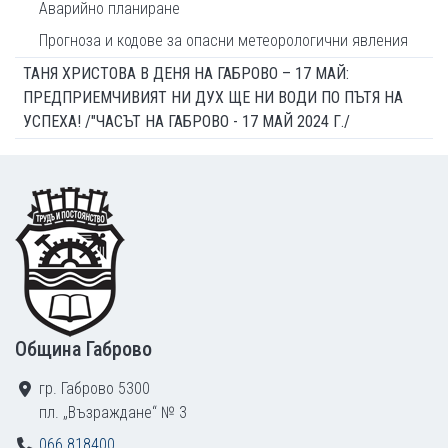
Аварийно планиране
Прогноза и кодове за опасни метеорологични явления
ТАНЯ ХРИСТОВА В ДЕНЯ НА ГАБРОВО – 17 МАЙ:
ПРЕДПРИЕМЧИВИЯТ НИ ДУХ ЩЕ НИ ВОДИ ПО ПЪТЯ НА
УСПЕХА! /"ЧАСЪТ НА ГАБРОВО - 17 МАЙ 2024 Г./
Footer
Община Габрово
гр. Габрово 5300
пл. „Възраждане“ № 3
066 818400