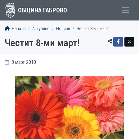
ОБЩИНА ГАБРОВО
Начало
Актуално
Новини
Честит 8-ми март!
Честит 8-ми март!
8 март 2010