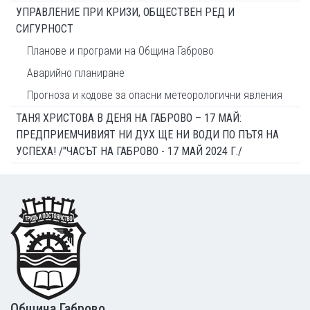
УПРАВЛЕНИЕ ПРИ КРИЗИ, ОБЩЕСТВЕН РЕД И
СИГУРНОСТ
Планове и програми на Община Габрово
Аварийно планиране
Прогноза и кодове за опасни метеорологични явления
ТАНЯ ХРИСТОВА В ДЕНЯ НА ГАБРОВО – 17 МАЙ:
ПРЕДПРИЕМЧИВИЯТ НИ ДУХ ЩЕ НИ ВОДИ ПО ПЪТЯ НА
УСПЕХА! /"ЧАСЪТ НА ГАБРОВО - 17 МАЙ 2024 Г./
Footer
Община Габрово