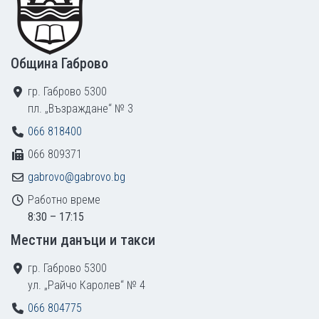
Община Габрово
гр. Габрово 5300
пл. „Възраждане“ № 3
066 818400
066 809371
gabrovo@gabrovo.bg
Работно време
8:30 – 17:15
Местни данъци и такси
гр. Габрово 5300
ул. „Райчо Каролев“ № 4
066 804775