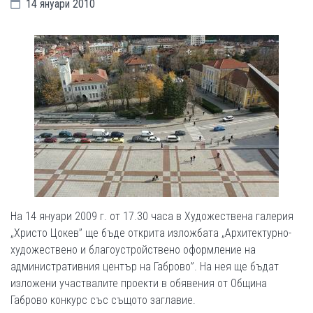
14 януари 2010
На 14 януари 2009 г. от 17.30 часа в Художествена галерия
„Христо Цокев” ще бъде открита изложбата „Архитектурно-
художествено и благоустройствено оформление на
административния център на Габрово”. На нея ще бъдат
изложени участвалите проекти в обявения от Община
Габрово конкурс със същото заглавие.