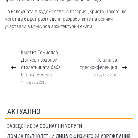
На изложбата в Художествена галерия „Христо Цокев” ще
могат да бъдат разгледани разработките на всички
участвали в конкурса архитектурни екипи.
Кметът Томислав
Дончев поздрави
Покана за
столетницата баба
пресконференция
Станка Бенева
15 януари 2010
11 януари 2010
АКТУАЛНО
ЗАВЕДЕНИЕ ЗА СОЦИАЛНИ УСЛУГИ
ДОМ ЗА ПЪЛНОЛЕТНИ ЛИЦА С ФИЗИЧЕСКИ УВРЕЖДАНИЯ