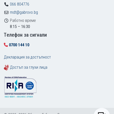
066 804776
mdt@gabrovo.bg
Работно време
8:15 – 16:30
Tелефон за сигнали
0700 144 10
Декларация за достъпност
Достъп за глухи лица