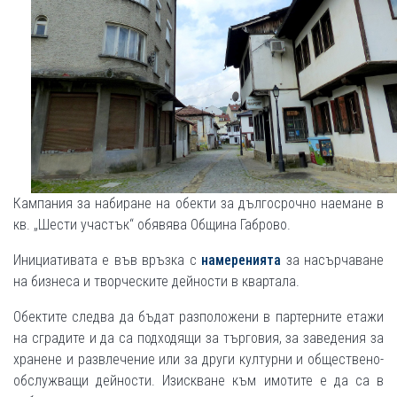
Кампания за набиране на обекти за дългосрочно наемане в
кв. „Шести участък“ обявява Община Габрово.
Инициативата е във връзка с
намеренията
за насърчаване
на бизнеса и творческите дейности в квартала.
Обектите следва да бъдат разположени в партерните етажи
на сградите и да са подходящи за търговия, за заведения за
хранене и развлечение или за други културни и обществено-
обслужващи дейности. Изискване към имотите е да са в