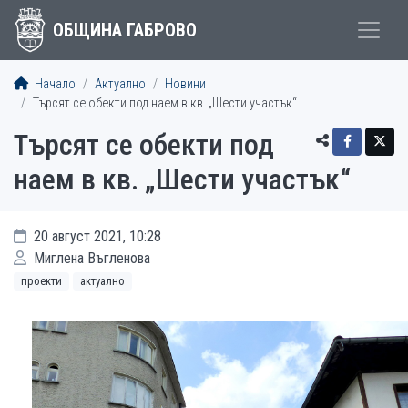
ОБЩИНА ГАБРОВО
Начало
Актуално
Новини
Търсят се обекти под наем в кв. „Шести участък“
Търсят се обекти под
наем в кв. „Шести участък“
20 август 2021, 10:28
Миглена Въгленова
проекти
актуално