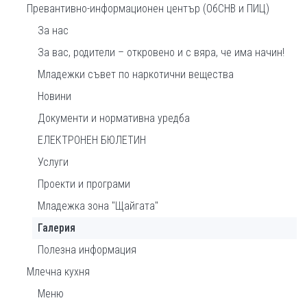
Превантивно-информационен център (ОбСНВ и ПИЦ)
За нас
За вас, родители – откровено и с вяра, че има начин!
Младежки съвет по наркотични вещества
Новини
Документи и нормативна уредба
ЕЛЕКТРОНЕН БЮЛЕТИН
Услуги
Проекти и програми
Младежка зона "Щайгата"
Галерия
Полезна информация
Млечна кухня
Меню