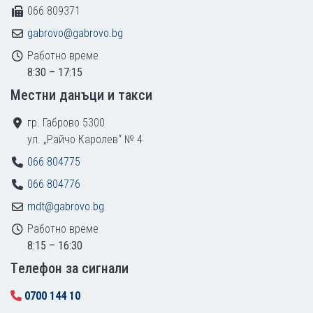
066 809371
gabrovo@gabrovo.bg
Работно време
8:30 – 17:15
Местни данъци и такси
гр. Габрово 5300
ул. „Райчо Каролев“ № 4
066 804775
066 804776
mdt@gabrovo.bg
Работно време
8:15 – 16:30
Tелефон за сигнали
0700 144 10