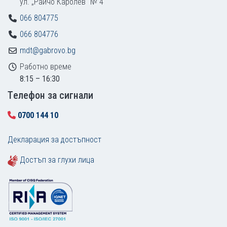
ул. „Райчо Каролев“ № 4
066 804775
066 804776
mdt@gabrovo.bg
Работно време
8:15 – 16:30
Tелефон за сигнали
0700 144 10
Декларация за достъпност
Достъп за глухи лица