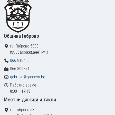
Община Габрово
гр. Габрово 5300
пл. „Възраждане“ № 3
066 818400
066 809371
gabrovo@gabrovo.bg
Работно време
8:30 – 17:15
Местни данъци и такси
гр. Габрово 5300