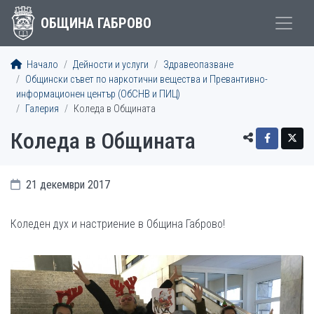
ОБЩИНА ГАБРОВО
Начало
Дейности и услуги
Здравеопазване
Общински съвет по наркотични вещества и Превантивно-
информационен център (ОбСНВ и ПИЦ)
Галерия
Коледа в Общината
Коледа в Общината
21 декември 2017
Коледен дух и настриение в Община Габрово!