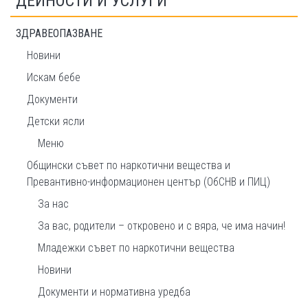
ДЕЙНОСТИ И УСЛУГИ
ЗДРАВЕОПАЗВАНЕ
Новини
Искам бебе
Документи
Детски ясли
Меню
Общински съвет по наркотични вещества и
Превантивно-информационен център (ОбСНВ и ПИЦ)
За нас
За вас, родители – откровено и с вяра, че има начин!
Младежки съвет по наркотични вещества
Новини
Документи и нормативна уредба