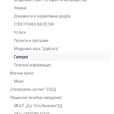
Новини
Документи и нормативна уредба
ЕЛЕКТРОНЕН БЮЛЕТИН
Услуги
Проекти и програми
Младежка зона "Щайгата"
Галерия
Полезна информация
Млечна кухня
Меню
„Регионален хоспис“ ЕООД
Общински лечебни заведения
МБАЛ „Д-р Тота Венкова“АД
ДКЦ I ГАБРОВО ЕООД