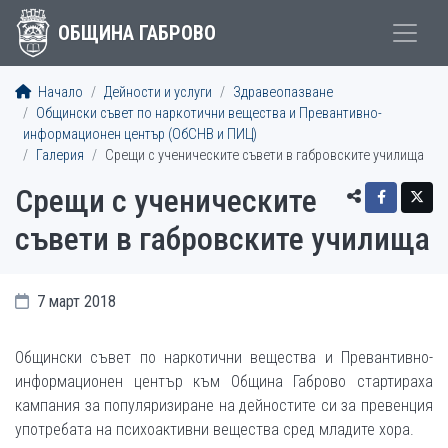
ОБЩИНА ГАБРОВО
Начало
Дейности и услуги
Здравеопазване
Общински съвет по наркотични вещества и Превантивно-
информационен център (ОбСНВ и ПИЦ)
Галерия
Срещи с ученическите съвети в габровските училища
Срещи с ученическите
съвети в габровските училища
7 март 2018
Общински съвет по наркотични вещества и Превантивно-
информационен център към Община Габрово стартираха
кампания за популяризиране на дейностите си за превенция
употребата на психоактивни вещества сред младите хора.