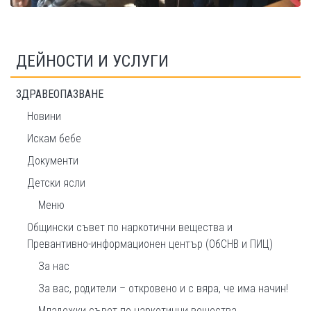
ДЕЙНОСТИ И УСЛУГИ
ЗДРАВЕОПАЗВАНЕ
Новини
Искам бебе
Документи
Детски ясли
Меню
Общински съвет по наркотични вещества и
Превантивно-информационен център (ОбСНВ и ПИЦ)
За нас
За вас, родители – откровено и с вяра, че има начин!
Младежки съвет по наркотични вещества