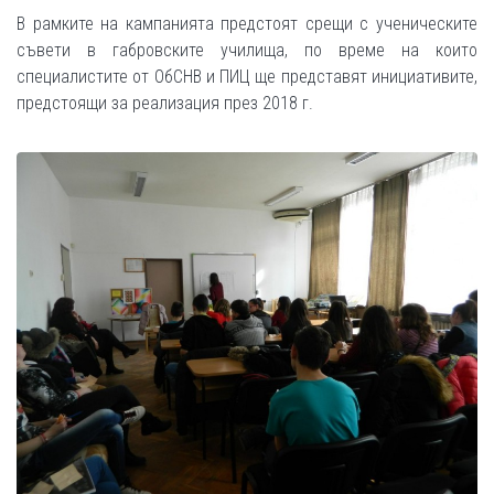
В рамките на кампанията предстоят срещи с ученическите
съвети в габровските училища, по време на които
специалистите от ОбСНВ и ПИЦ ще представят инициативите,
предстоящи за реализация през 2018 г.