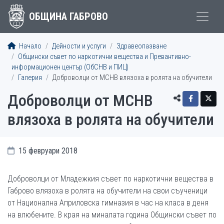
ОБЩИНА ГАБРОВО
Начало
Дейности и услуги
Здравеопазване
Общински съвет по наркотични вещества и Превантивно-
информационен център (ОбСНВ и ПИЦ)
Галерия
Доброволци от МСНВ влязоха в ролята на обучители
Доброволци от МСНВ
влязоха в ролята на обучители
15 февруари 2018
Доброволци от Младежкия съвет по наркотични вещества в
Габрово влязоха в ролята на обучители на свои съученици
от Национална Априловска гимназия в час на класа в деня
на влюбените. В края на миналата година Общински съвет по