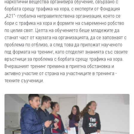
наркотични вещества организира обучение, свързано с
борбата срещу трафика на хора, с експерти от Фондация
„А21“- глобална неправителствена организация, която се
бори с трафика на хора и формите на съвременно робство
по целия свят. Целта на обучението беше младежите да
станат част от каузата на организацията, да се запознаят с
проблема по отблизо, а след това да приложат наученото
под формата на тренинг, като споделят знанията със своите
връстници за проблема с борбата срещу трафика на хора.
Вчерашният тренинг премина в приятна обстановка и
активно участие от страна на участниците в тренинга -
техните съученици.