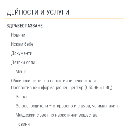
ДЕЙНОСТИ И УСЛУГИ
ЗДРАВЕОПАЗВАНЕ
Новини
Искам бебе
Документи
Детски ясли
Меню
Общински съвет по наркотични вещества и
Превантивно-информационен център (ОбСНВ и ПИЦ)
За нас
За вас, родители – откровено и с вяра, че има начин!
Младежки съвет по наркотични вещества
Новини