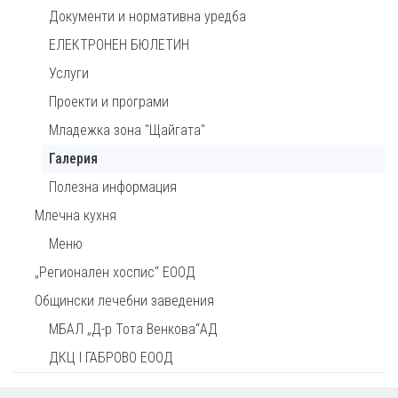
Документи и нормативна уредба
ЕЛЕКТРОНЕН БЮЛЕТИН
Услуги
Проекти и програми
Младежка зона "Щайгата"
Галерия
Полезна информация
Млечна кухня
Меню
„Регионален хоспис“ ЕООД
Общински лечебни заведения
МБАЛ „Д-р Тота Венкова“АД
ДКЦ I ГАБРОВО ЕООД