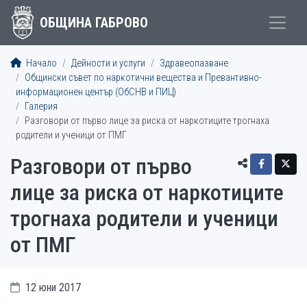
ОБЩИНА ГАБРОВО
Начало
Дейности и услуги
Здравеопазване
Общински съвет по наркотични вещества и Превантивно-
информационен център (ОбСНВ и ПИЦ)
Галерия
Разговори от първо лице за риска от наркотиците трогнаха
родители и ученици от ПМГ
Разговори от първо
лице за риска от наркотиците
трогнаха родители и ученици
от ПМГ
12 юни 2017