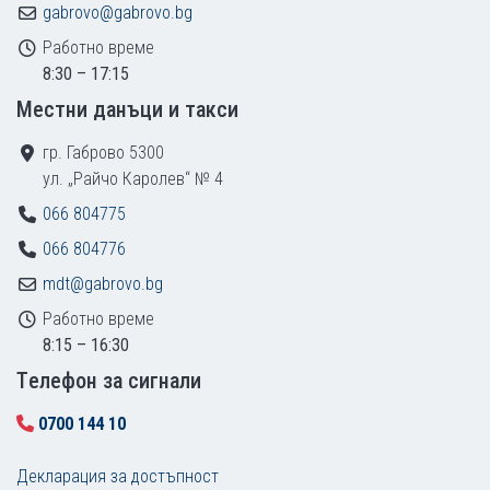
gabrovo@gabrovo.bg
Работно време
8:30 – 17:15
Местни данъци и такси
гр. Габрово 5300
ул. „Райчо Каролев“ № 4
066 804775
066 804776
mdt@gabrovo.bg
Работно време
8:15 – 16:30
Tелефон за сигнали
0700 144 10
Декларация за достъпност