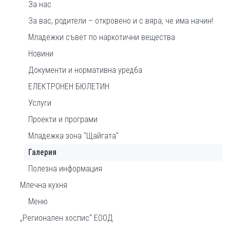
За нас
За вас, родители – откровено и с вяра, че има начин!
Младежки съвет по наркотични вещества
Новини
Документи и нормативна уредба
ЕЛЕКТРОНЕН БЮЛЕТИН
Услуги
Проекти и програми
Младежка зона "Щайгата"
Галерия
Полезна информация
Млечна кухня
Меню
„Регионален хоспис“ ЕООД