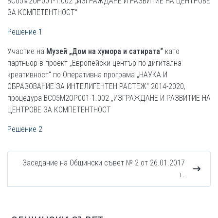
ВС05М2ОР001-1.002 „ИЗГРАЖДАНЕ И РАЗВИТИЕ НА ЦЕНТРОВЕ
ЗА КОМПЕТЕНТНОСТ“
Решение 1
Участие на
Музей „Дом на хумора и сатирата“
като
партньор в проект „Европейски център по дигитална
креативност“ по Оперативна програма „НАУКА И
ОБРАЗОВАНИЕ ЗА ИНТЕЛИГЕНТЕН РАСТЕЖ“ 2014-2020,
процедура ВС05М2ОР001-1.002 „ИЗГРАЖДАНЕ И РАЗВИТИЕ НА
ЦЕНТРОВЕ ЗА КОМПЕТЕНТНОСТ
Решение 2
Заседание на Общински съвет № 2 от 26.01.2017
г.