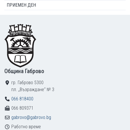
ПРИЕМЕН ДЕН
Footer
Община Габрово
гр. Габрово 5300
пл. „Възраждане“ № 3
066 818400
066 809371
gabrovo@gabrovo.bg
Работно време