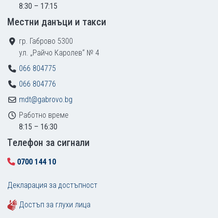
8:30 – 17:15
Местни данъци и такси
гр. Габрово 5300
ул. „Райчо Каролев“ № 4
066 804775
066 804776
mdt@gabrovo.bg
Работно време
8:15 – 16:30
Tелефон за сигнали
0700 144 10
Декларация за достъпност
Достъп за глухи лица