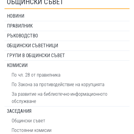
ОБЩИНСКИ СЪВЕТ
НОВИНИ
ПРАВИЛНИК
РЪКОВОДСТВО
ОБЩИНСКИ СЪВЕТНИЦИ
ГРУПИ В ОБЩИНСКИ СЪВЕТ
КОМИСИИ
По чл. 28 от правилника
По Закона за противодействие на корупцията
За развитие на библиотечно-информационното
обслужване
ЗАСЕДАНИЯ
Общински съвет
Постоянни комисии