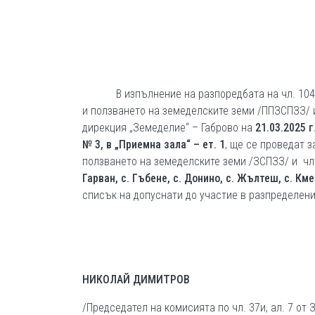
В изпълнение на разпоредбата на чл. 104г, ал
и ползването на земеделските земи /ППЗСПЗЗ/ и
дирекция „Земеделие“ – Габрово на
2
1.03.2025 
№ 3, в „Приемна зала“ – ет. 1
, ще се проведат з
ползването на земеделските земи /ЗСПЗЗ/ и чл.
Гарван, с. Гъбене, с. Донино, с. Жълтеш, с. Км
списък на допуснати до участие в разпределение
НИКОЛАЙ ДИМИТРОВ
/Председател на комисията по чл. 37и, ал. 7 от