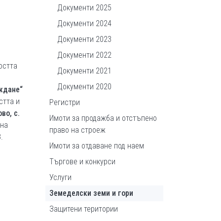
Документи 2025
Документи 2024
Документи 2023
Документи 2022
остта
Документи 2021
Документи 2020
аждане“
стта и
Регистри
во, с.
Имоти за продажба и отстъпено
 на
право на строеж
.
Имоти за отдаване под наем
Търгове и конкурси
Услуги
Земеделски земи и гори
Защитени територии