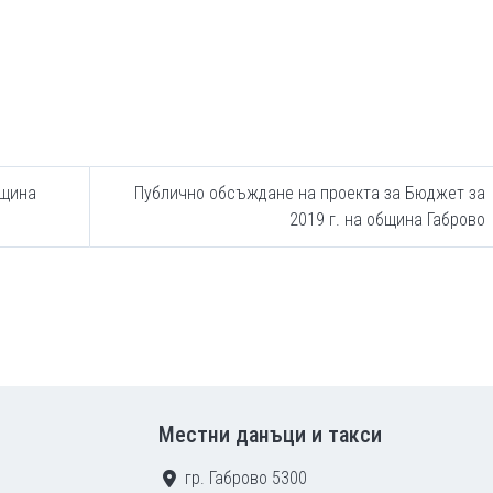
бщина
Публично обсъждане на проекта за Бюджет за
2019 г. на община Габрово
Местни данъци и такси
гр. Габрово 5300