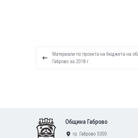
Материали по проекта на бюджета на о
Габрово за 2018 г.
Footer
Община Габрово
гр. Габрово 5300