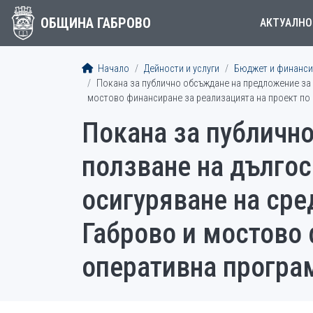
ОБЩИНА ГАБРОВО
АКТУАЛНО
Начало
Дейности и услуги
Бюджет и финанси
Покана за публично обсъждане на предложение за 
мостово финансиране за реализацията на проект по
Покана за публичн
ползване на дългос
осигуряване на сре
Габрово и мостово 
оперативна програ