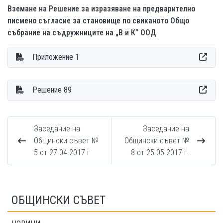
Вземане на Решениe за изразяване на предварително
писмено съгласие за становище по свиканото Общо
събрание на съдружниците на „В и К” ООД
Приложение 1
Решение 89
Заседание на
Заседание на
Общински съвет №
Общински съвет №
5 от 27.04.2017 г
8 от 25.05.2017 г.
ОБЩИНСКИ СЪВЕТ