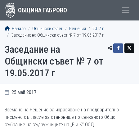
ОБЩИНА ГАБРОВО
Начало
Общински съвет
Решения
2017 г.
Заседание на Общински съвет № 7 от 19.05.2017 г
Заседание на
Общински съвет № 7 от
19.05.2017 г
25 май 2017
Вземане на Решениe за изразяване на предварително
писмено съгласие за становище по свиканото Общо
събрание на съдружниците на „В и К” ООД