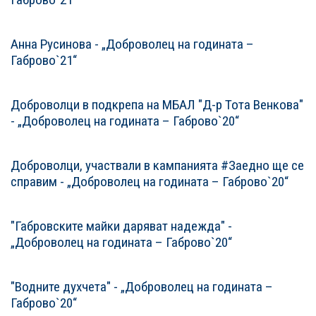
Анна Русинова - „Доброволец на годината –
Габрово`21“
Доброволци в подкрепа на МБАЛ "Д-р Тота Венкова"
- „Доброволец на годината – Габрово`20“
Доброволци, участвали в кампанията #Заедно ще се
справим - „Доброволец на годината – Габрово`20“
"Габровските майки даряват надежда" -
„Доброволец на годината – Габрово`20“
"Водните духчета" - „Доброволец на годината –
Габрово`20“