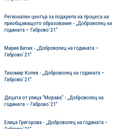
Регионален център за подкрепа на процеса на
приобщаващото образование - „Доброволец на
годината – Габрово`21“
Мария Витих - „Доброволец на годината –
Габрово`21“
Тихомир Колев - „Доброволец на годината –
Габрово`21“
Децата от улица "Морава" - „Доброволец на
годината – Габрово`21“
Елица Григорова - „Доброволец на годината –
Габрово`21“