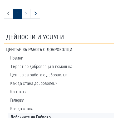
Предходна страница
Следваща страница
1
2
ДЕЙНОСТИ И УСЛУГИ
ЦЕНТЪР ЗА РАБОТА С ДОБРОВОЛЦИ
Новини
Търсят се доброволци в помощ на…
Център за работа с доброволци
Как да стана доброволец?
Контакти
Галерия
Как да стана...
Добрините на Габрово