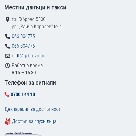
Местни данъци и такси
гр. Габрово 5300
ул. „Райчо Каролев“ № 4
066 804775
066 804776
mdt@gabrovo.bg
Работно време
8:15 – 16:30
Tелефон за сигнали
0700 144 10
Декларация за достъпност
Достъп за глухи лица