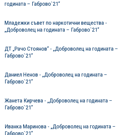
годината – Габрово`21“
Младежки съвет по наркотични вещества -
„Доброволец на годината – Габрово`21“
ДТ „Рачо Стоянов“ - „Доброволец на годината –
Габрово`21“
Даниел Ненов - „Доброволец на годината –
Габрово`21“
Жанета Кирчева - „Доброволец на годината –
Габрово`21“
Иванка Маринова - „Доброволец на годината –
Габрово`21“