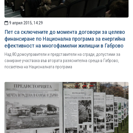
9 април 2015, 14:29
Пет са сключените до момента договори за целево
финансиране по Национална програма за енергийна
ефективност на многофамилни жилищни в Габрово
Над 80 домоуправители и представители на сгради, допустими за
саниране участваха във втората разяснителна среща в Габрово,
посветена на Националната програма