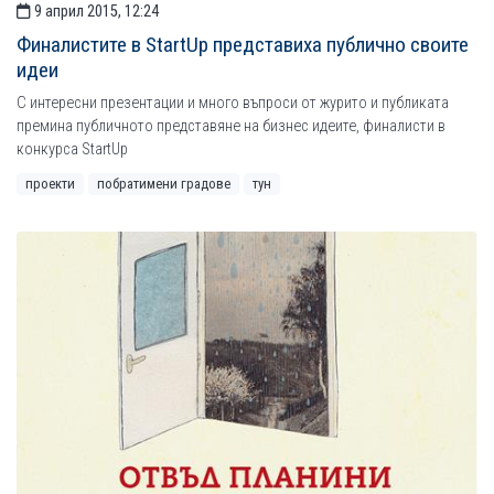
9 април 2015, 12:24
Финалистите в StartUp представиха публично своите
идеи
С интересни презентации и много въпроси от журито и публиката
премина публичното представяне на бизнес идеите, финалисти в
конкурса StartUp
проекти
побратимени градове
тун