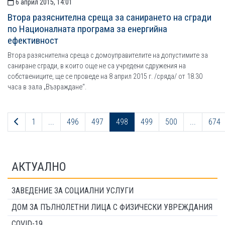
6 април 2015, 14:01
Втора разяснителна среща за санирането на сгради
по Националната програма за енергийна
ефективност
Втора разяснителна среща с домоуправителите на допустимите за
саниране сгради, в които още не са учредени сдружения на
собствениците, ще се проведе на 8 април 2015 г. /сряда/ от 18.30
часа в зала „Възраждане“.
Предходна страница
1
...
496
497
498
499
500
...
674
АКТУАЛНО
ЗАВЕДЕНИЕ ЗА СОЦИАЛНИ УСЛУГИ
ДОМ ЗА ПЪЛНОЛЕТНИ ЛИЦА С ФИЗИЧЕСКИ УВРЕЖДАНИЯ
COVID-19