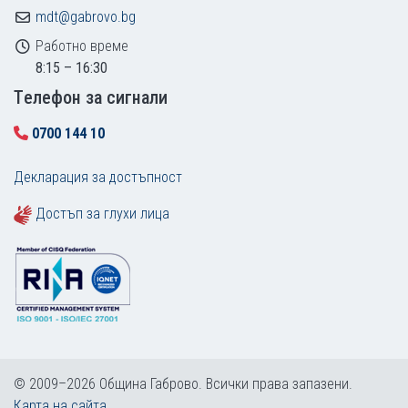
mdt@gabrovo.bg
Работно време
8:15 – 16:30
Tелефон за сигнали
0700 144 10
Декларация за достъпност
Достъп за глухи лица
© 2009–2026 Община Габрово. Всички права запазени.
Карта на сайта