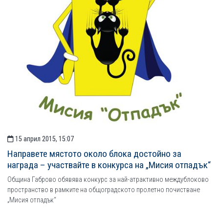
15 април 2015, 15:07
Направете мястото около блока достойно за
награда – участвайте в конкурса на „Мисия отпадък“
Община Габрово обявява конкурс за най-атрактивно междублоково
пространство в рамките на общоградското пролетно почистване
„Мисия отпадък“