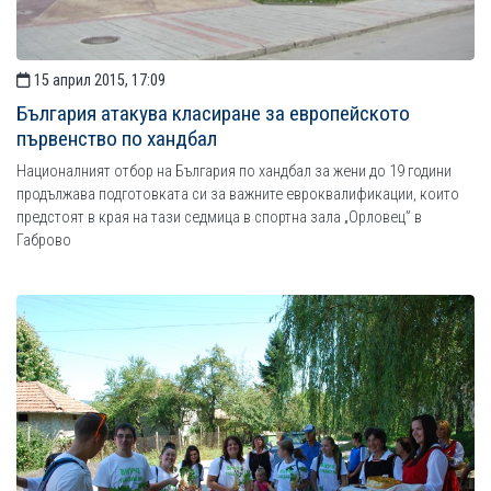
15 април 2015, 17:09
България атакува класиране за европейското
първенство по хандбал
Националният отбор на България по хандбал за жени до 19 години
продължава подготовката си за важните евроквалификации, които
предстоят в края на тази седмица в спортна зала „Орловец” в
Габрово