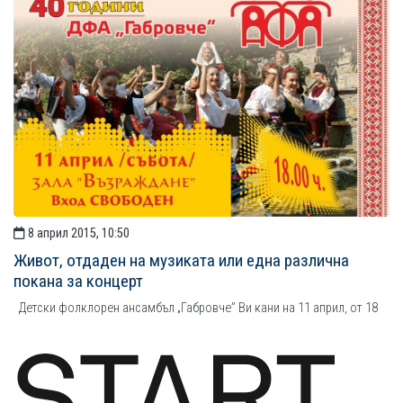
8 април 2015, 10:50
Живот, отдаден на музиката или една различна
покана за концерт
Детски фолклорен ансамбъл „Габровче” Ви кани на 11 април, от 18