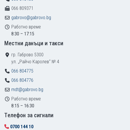
066 809371
gabrovo@gabrovo.bg
Работно време
8:30 – 17:15
Местни данъци и такси
гр. Габрово 5300
ул. „Райчо Каролев“ № 4
066 804775
066 804776
mdt@gabrovo.bg
Работно време
8:15 – 16:30
Tелефон за сигнали
0700 144 10