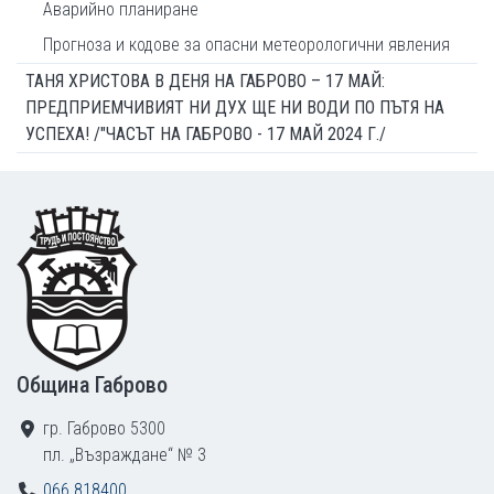
Аварийно планиране
Прогноза и кодове за опасни метеорологични явления
ТАНЯ ХРИСТОВА В ДЕНЯ НА ГАБРОВО – 17 МАЙ:
ПРЕДПРИЕМЧИВИЯТ НИ ДУХ ЩЕ НИ ВОДИ ПО ПЪТЯ НА
УСПЕХА! /"ЧАСЪТ НА ГАБРОВО - 17 МАЙ 2024 Г./
Footer
Община Габрово
гр. Габрово 5300
пл. „Възраждане“ № 3
066 818400