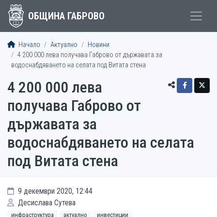
ОБЩИНА ГАБРОВО
Начало
Актуално
Новини
4 200 000 лева получава Габрово от държавата за
водоснабдяването на селата под Витата стена
4 200 000 лева
получава Габрово от
държавата за
водоснабдяването на селата
под Витата стена
9 декември 2020, 12:44
Десислава Сутева
инфраструктура
актуално
инвестиции