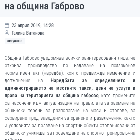
на община Габрово
23 април 2019, 14:28
Галина Витанова
актуално
Община Габрово уведомява всички заинтересовани лица, че
открива производство по издаване на подзаконов
нормативен акт (наредба), която предвижда изменение и
допълнение на
Наредбата за определянето и
администрирането на местните такси, цени на услуги и
права на територията на община габрово
, като промените
са насочени към актуализация на правилата за заемане на
общински терени за разполагане на маси и столове, за
сервиране пред заведения за хранене и развлечения, както
и условията за ползване на спортни обекти стопанисвани от
общински училища, за провеждане на спортно-тренировъчна