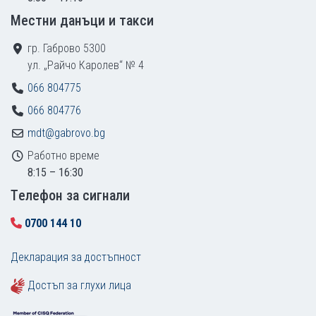
Местни данъци и такси
гр. Габрово 5300
ул. „Райчо Каролев“ № 4
066 804775
066 804776
mdt@gabrovo.bg
Работно време
8:15 – 16:30
Tелефон за сигнали
0700 144 10
Декларация за достъпност
Достъп за глухи лица