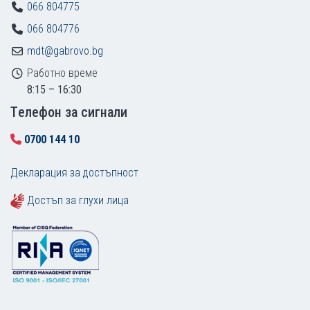
066 804775
066 804776
mdt@gabrovo.bg
Работно време
8:15 – 16:30
Tелефон за сигнали
0700 144 10
Декларация за достъпност
Достъп за глухи лица