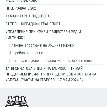
ЧАСЪТ НА ГАБРОВО
ПРЕБРОЯВАНЕ 2021
ХУМАНИТАРНА ПОДКРЕПА
ВЪТРЕШНОГРАДСКИ ТРАНСПОРТ
УПРАВЛЕНИЕ ПРИ КРИЗИ, ОБЩЕСТВЕН РЕД И
СИГУРНОСТ
Планове и програми на Община Габрово
Аварийно планиране
Прогноза и кодове за опасни метеорологични явления
ТАНЯ ХРИСТОВА В ДЕНЯ НА ГАБРОВО – 17 МАЙ:
ПРЕДПРИЕМЧИВИЯТ НИ ДУХ ЩЕ НИ ВОДИ ПО ПЪТЯ НА
УСПЕХА! /"ЧАСЪТ НА ГАБРОВО - 17 МАЙ 2024 Г./
Footer