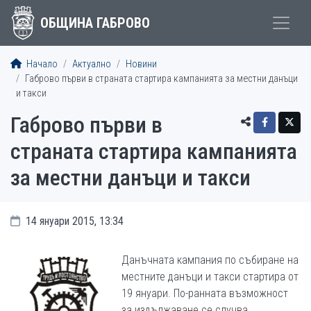
ОБЩИНА ГАБРОВО
Начало
Актуално
Новини
Габрово първи в страната стартира кампанията за местни данъци
и такси
Габрово първи в
страната стартира кампанията
за местни данъци и такси
14 януари 2015, 13:34
Данъчната кампания по събиране на
местните данъци и такси стартира от
19 януари. По-ранната възможност
за издължаване се случва