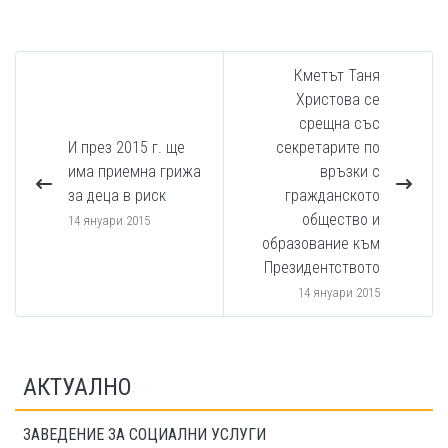
Кметът Таня
Христова се
срещна със
И през 2015 г. ще
секретарите по
има приемна грижа
връзки с
за деца в риск
гражданското
общество и
14 януари 2015
образование към
Президентството
14 януари 2015
АКТУАЛНО
ЗАВЕДЕНИЕ ЗА СОЦИАЛНИ УСЛУГИ