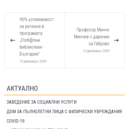
90% успеваемост
за региона в
Професор Минчо
програмата
Минчев с дарение
„Глоб@лни
за Габрово
библиотеки -
15 декември 2009
България”
10 декември 2009
АКТУАЛНО
ЗАВЕДЕНИЕ ЗА СОЦИАЛНИ УСЛУГИ
ДОМ ЗА ПЪЛНОЛЕТНИ ЛИЦА С ФИЗИЧЕСКИ УВРЕЖДАНИЯ
COVID-19