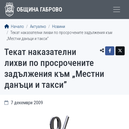
ОБЩИНА ГАБРОВО
Начало
Актуално
Новини
Текат наказателни лихви по просрочените задължения към
„Местни данъци и такси”
Текат наказателни
лихви по просрочените
задължения към „Местни
данъци и такси”
7 декември 2009