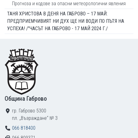
Прогноза и кодове за опасни метеорологични явления
ТАНЯ ХРИСТОВА В ДЕНЯ НА ГАБРОВО – 17 МАЙ:
ПРЕДПРИЕМЧИВИЯТ НИ ДУХ ЩЕ НИ ВОДИ ПО ПЪТЯ НА
УСПЕХА! /"ЧАСЪТ НА ГАБРОВО - 17 МАЙ 2024 Г./
Footer
Община Габрово
гр. Габрово 5300
пл. „Възраждане“ № 3
066 818400
066 809371