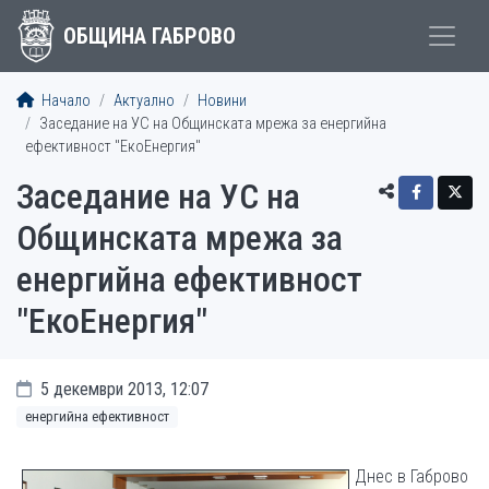
ОБЩИНА ГАБРОВО
Начало
Актуално
Новини
Заседание на УС на Oбщинската мрежа за енергийна
ефективност "ЕкоЕнергия"
Заседание на УС на
Oбщинската мрежа за
енергийна ефективност
"ЕкоЕнергия"
5 декември 2013, 12:07
енергийна ефективност
Днес в Габрово