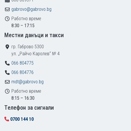
gabrovo@gabrovo.bg
Работно време
8:30 – 17:15
Местни данъци и такси
гр. Габрово 5300
ул. „Райчо Каролев“ № 4
066 804775
066 804776
mdt@gabrovo.bg
Работно време
8:15 – 16:30
Tелефон за сигнали
0700 144 10