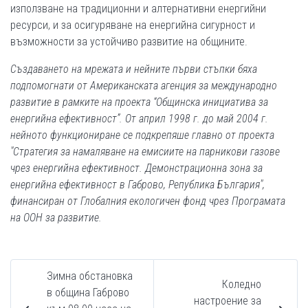
използване на традиционни и алтернативни енергийни
ресурси, и за осигуряване на енергийна сигурност и
възможности за устойчиво развитие на общините.
Създаването на мрежата и нейните първи стъпки бяха
подпомогнати от Американската агенция за международно
развитие в рамките на проекта “Общинска инициатива за
енергийна ефективност”. От април 1998 г. до май 2004 г.
нейното функциониране се подкрепяше главно от проекта
"Стратегия за намаляване на емисиите на парникови газове
чрез енергийна ефективност. Демонстрационна зона за
енергийна ефективност в Габрово, Република България",
финансиран от Глобалния екологичен фонд чрез Програмата
на ООН за развитие.
Зимна обстановка
Коледно
в община Габрово
настроение за