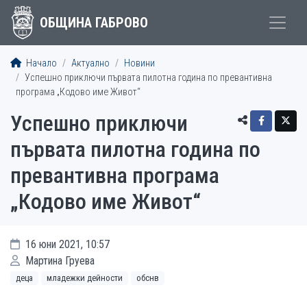
ОБЩИНА ГАБРОВО
Начало
Актуално
Новини
Успешно приключи първата пилотна година по превантивна
програма „Кодово име Живот“
Успешно приключи
първата пилотна година по
превантивна програма
„Кодово име Живот“
16 юни 2021, 10:57
Мартина Груева
деца
младежки дейности
обснв