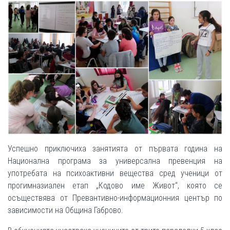
Успешно приключиха занятията от първата година на
Национална програма за универсална превенция на
употребата на психоактивни вещества сред ученици от
прогимназиален етап „Кодово име Живот“, която се
осъществява от Превантивно-информационния център по
зависимости на Община Габрово.