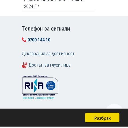
2024 Г./
Tелефон за сигнали
0700 144 10
Декларация за достъпност
Достъп за глухи лица
Разбрах
Карта на сайта