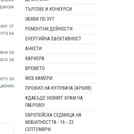
дански
ТЪРГОВЕ И КОНКУРСИ
ОБЯВИ ПО ЗУТ
ано от
РЕМОНТНИ ДЕЙНОСТИ
елта на
ЕНЕРГИЙНА ЕФЕКТИВНОСТ
АНКЕТИ
ажни за
КАРИЕРА
мата за
ВРЕМЕТО
WEB КАМЕРИ
ето за
ционен
ПРОФИЛ НА КУПУВАЧА (АРХИВ)
#ДАБЪДЕ НОВИЯТ ХРАМ НА
ГАБРОВО!
ЕВРОПЕЙСКА СЕДМИЦА НА
МОБИЛНОСТТА - 16 - 22
СЕПТЕМВРИ