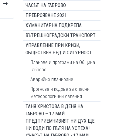
ЧАСЪТ НА ГАБРОВО
ПРЕБРОЯВАНЕ 2021
ХУМАНИТАРНА ПОДКРЕПА
ВЪТРЕШНОГРАДСКИ ТРАНСПОРТ
УПРАВЛЕНИЕ ПРИ КРИЗИ,
ОБЩЕСТВЕН РЕД И СИГУРНОСТ
Планове и програми на Община
Габрово
Аварийно планиране
Прогноза и кодове за опасни
метеорологични явления
ТАНЯ ХРИСТОВА В ДЕНЯ НА
ГАБРОВО – 17 МАЙ:
ПРЕДПРИЕМЧИВИЯТ НИ ДУХ ЩЕ
НИ ВОДИ ПО ПЪТЯ НА УСПЕХА!
/"ЧАСЪТ НА ГАБРОВО - 17 МАЙ