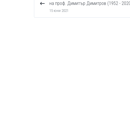
на проф. Димитър Димитров (1952 - 202
15 юни 2021