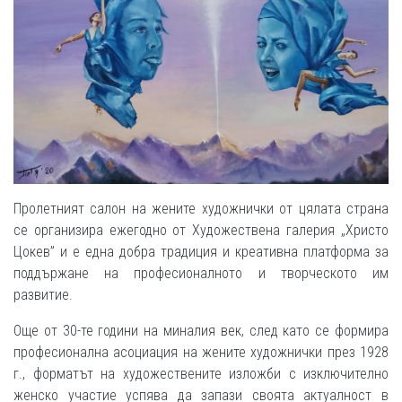
Пролетният салон на жените художнички от цялата страна
се организира ежегодно от Художествена галерия „Христо
Цокев” и е една добра традиция и креативна платформа за
поддържане на професионалното и творческото им
развитие.
Още от 30-те години на миналия век, след като се формира
професионална асоциация на жените художнички през 1928
г., форматът на художествените изложби с изключително
женско участие успява да запази своята актуалност в