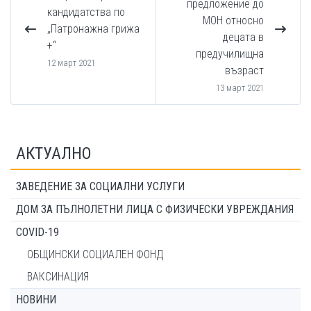
предложение до
кандидатства по
МОН относно
„Патронажна грижа
децата в
+“
предучилищна
12 март 2021
възраст
13 март 2021
АКТУАЛНО
ЗАВЕДЕНИЕ ЗА СОЦИАЛНИ УСЛУГИ
ДОМ ЗА ПЪЛНОЛЕТНИ ЛИЦА С ФИЗИЧЕСКИ УВРЕЖДАНИЯ
COVID-19
ОБЩИНСКИ СОЦИАЛЕН ФОНД
ВАКСИНАЦИЯ
НОВИНИ