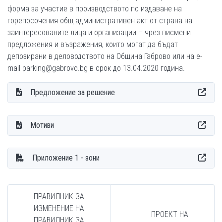
форма за участие в производството по издаване на
горепосочения общ административен акт от страна на
заинтересованите лица и организации – чрез писмени
предложения и възражения, които могат да бъдат
депозирани в деловодството на Община Габрово или на e-
mail parking@gabrovo.bg в срок до 13.04.2020 година.
Предложение за решение
Мотиви
Приложение 1 - зони
ПРАВИЛНИК ЗА
ИЗМЕНЕНИЕ НА
ПРОЕКТ НА
ПРАВИЛНИК ЗА