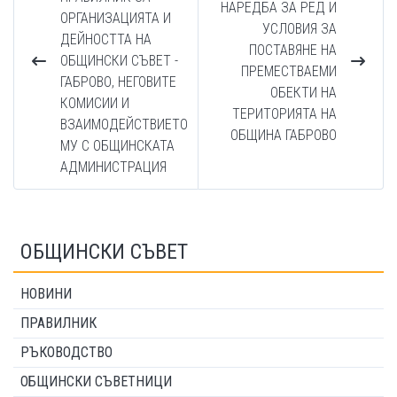
НАРЕДБА ЗА РЕД И
ОРГАНИЗАЦИЯТА И
УСЛОВИЯ ЗА
ДЕЙНОСТТА НА
ПОСТАВЯНЕ НА
ОБЩИНСКИ СЪВЕТ -
ПРЕМЕСТВАЕМИ
ГАБРОВО, НЕГОВИТЕ
ОБЕКТИ НА
КОМИСИИ И
ТЕРИТОРИЯТА НА
ВЗАИМОДЕЙСТВИЕТО
ОБЩИНА ГАБРОВО
МУ С ОБЩИНСКАТА
АДМИНИСТРАЦИЯ
ОБЩИНСКИ СЪВЕТ
НОВИНИ
ПРАВИЛНИК
РЪКОВОДСТВО
ОБЩИНСКИ СЪВЕТНИЦИ