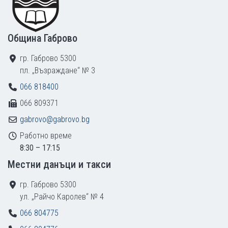
Община Габрово
гр. Габрово 5300
пл. „Възраждане“ № 3
066 818400
066 809371
gabrovo@gabrovo.bg
Работно време
8:30 – 17:15
Местни данъци и такси
гр. Габрово 5300
ул. „Райчо Каролев“ № 4
066 804775