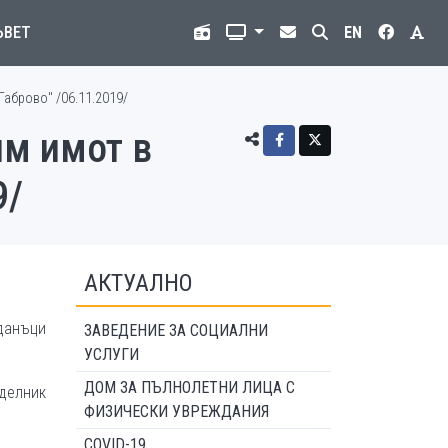
ЪВЕТ
EN
аброво" /06.11.2019/
м имот в
9/
АКТУАЛНО
 данъци
ЗАВЕДЕНИЕ ЗА СОЦИАЛНИ
УСЛУГИ
ДОМ ЗА ПЪЛНОЛЕТНИ ЛИЦА С
еделник
ФИЗИЧЕСКИ УВРЕЖДАНИЯ
COVID-19