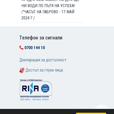
НИ ВОДИ ПО ПЪТЯ НА УСПЕХА!
/"ЧАСЪТ НА ГАБРОВО - 17 МАЙ
2024 Г./
Tелефон за сигнали
0700 144 10
Декларация за достъпност
Достъп за глухи лица