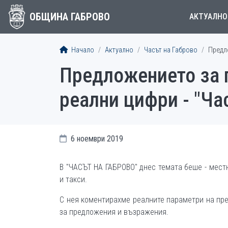
ОБЩИНА ГАБРОВО
АКТУАЛНО
Начало
Актуално
Часът на Габрово
Предло
Предложението за 
реални цифри - "Ча
6 ноември 2019
В "ЧАСЪТ НА ГАБРОВО" днес темата беше - мест
и такси.
С нея коментирахме реалните параметри на пре
за предложения и възражения.