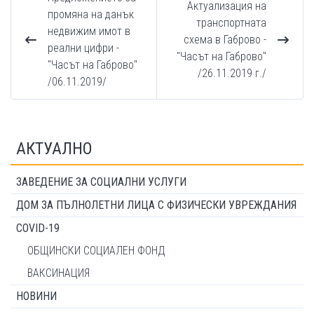
Актуализация на
промяна на данък
транспортната
недвижим имот в
схема в Габрово -
реални цифри -
"Часът на Габрово"
"Часът на Габрово"
/26.11.2019 г./
/06.11.2019/
АКТУАЛНО
ЗАВЕДЕНИЕ ЗА СОЦИАЛНИ УСЛУГИ
ДОМ ЗА ПЪЛНОЛЕТНИ ЛИЦА С ФИЗИЧЕСКИ УВРЕЖДАНИЯ
COVID-19
ОБЩИНСКИ СОЦИАЛЕН ФОНД
ВАКСИНАЦИЯ
НОВИНИ