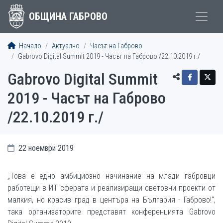
ОБЩИНА ГАБРОВО
Начало
Актуално
Часът на Габрово
Gabrovo Digital Summit 2019 - Часът на Габрово /22.10.2019 г./
Gabrovo Digital Summit
2019 - Часът на Габрово
/22.10.2019 г./
22 ноември 2019
„Това е едно амбициозно начинание на млади габровци
работещи в ИТ сферата и реализиращи световни проекти от
малкия, но красив град в центъра на България - Габрово!“,
така организаторите представят конференцията Gabrovo