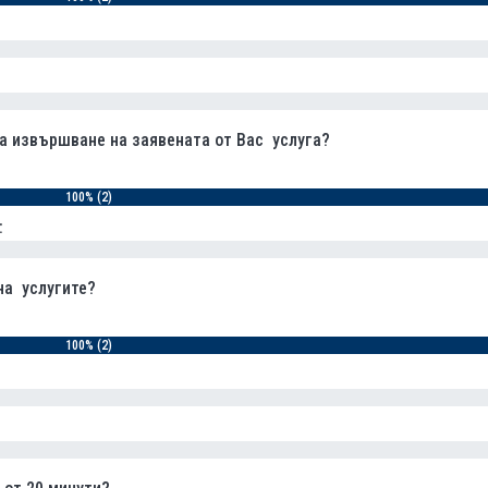
за извършване на заявената от Вас услуга?
100% (2)
:
на услугите?
100% (2)