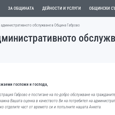
ЗА ОБЩИНАТА
ДЕЙНОСТИ И УСЛУГИ
ОБЩИНСКИ С
а административното обслужване в Община Габрово
административното обслуж
ажаеми госпожи и господа
,
трация Габрово е постигане на по-добро обслужване на гражданите
е важна Вашата оценка в качеството Ви на потребител на администра
ко отделите част от времето си и попълните нашата Анкета.