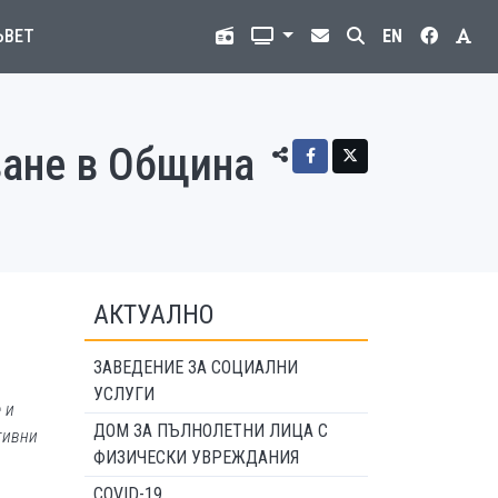
ЪВЕТ
EN
ване в Община
АКТУАЛНО
ЗАВЕДЕНИЕ ЗА СОЦИАЛНИ
УСЛУГИ
 и
ДОМ ЗА ПЪЛНОЛЕТНИ ЛИЦА С
тивни
ФИЗИЧЕСКИ УВРЕЖДАНИЯ
COVID-19