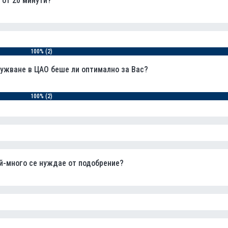
 от 20 минути?
100% (2)
ужване в ЦАО беше ли оптимално за Вас?
100% (2)
ай-много се нуждае от подобрение?