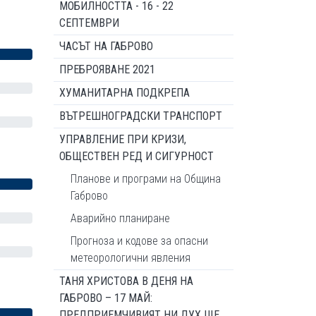
МОБИЛНОСТТА - 16 - 22
СЕПТЕМВРИ
ЧАСЪТ НА ГАБРОВО
ПРЕБРОЯВАНЕ 2021
ХУМАНИТАРНА ПОДКРЕПА
ВЪТРЕШНОГРАДСКИ ТРАНСПОРТ
УПРАВЛЕНИЕ ПРИ КРИЗИ,
ОБЩЕСТВЕН РЕД И СИГУРНОСТ
Планове и програми на Община
Габрово
Аварийно планиране
Прогноза и кодове за опасни
метеорологични явления
ТАНЯ ХРИСТОВА В ДЕНЯ НА
ГАБРОВО – 17 МАЙ:
ПРЕДПРИЕМЧИВИЯТ НИ ДУХ ЩЕ