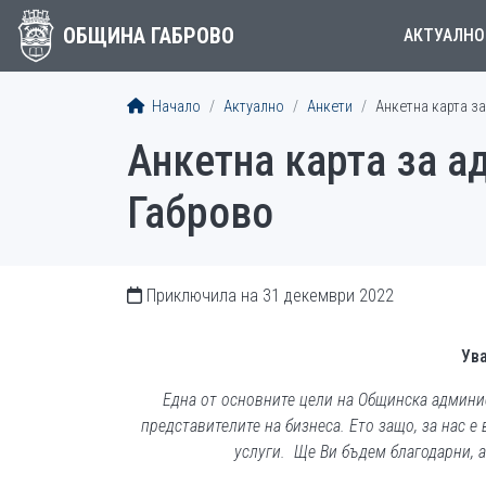
ОБЩИНА ГАБРОВО
АКТУАЛНО
Начало
Актуално
Анкети
Анкетна карта з
Анкетна карта за 
Габрово
Приключила на 31 декември 2022
Ув
Една от основните цели на Общинска админис
представителите на бизнеса. Ето защо, за нас 
услуги. Ще Ви бъдем благодарни, а