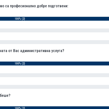
ово са професионално добре подготвени:
100% (2)
ната от Вас административна услуга?
100% (2)
 беше?
100% (2)