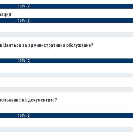
100% (2)
рация
100% (2)
 в Центъра за административно обслужване?
100% (2)
попълване на документите?
100% (2)