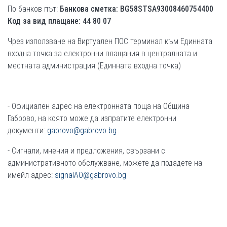
По банков път:
Банкова сметка: BG58STSA93008460754400
Код за вид плащане: 44 80 07
Чрез използване на Виртуален ПОС терминал към Единната
входна точка за електронни плащания в централната и
местната администрация (Единната входна точка)
- Официален адрес на електронната поща на Община
Габрово, на която може да изпратите електронни
документи:
gabrovo@gabrovo.bg
- Сигнали, мнения и предложения, свързани с
административното обслужване, можете да подадете на
имейл адрес:
signalAO@gabrovo.bg