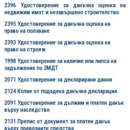
2396
Удостоверение за данъчна оценка на
недвижим имот и незавършено строителство
2395 Удостоверение за данъчна оценка на
право на ползване
2393 Удостоверение за данъчна оценка на
право на строеж
1998 Удостоверение за наличие или липса на
задължения по ЗМДТ
2071 Удостоверение за декларирани данни
2124 Копие от подадена данъчна декларация
2091 Удостоверение за дължим и платен данък
върху наследство
2131 Препис от документ за платен данък
върху превозните средства