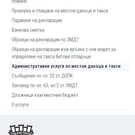
Новини
Проверка и плащане на местни данъци и такси
Подаване на декларации
Банкова сметка
Образци на декларации по ЗМДТ
Образци на декларации във връзка с нов модел за
определяне на такса битови отпадъци
Административни услуги по местни данъци и такси
Съобщения по чл. 32 от ДОПК
Заповед по чл. 63, ал.2 от ЗМДТ
Длъжници към местния бюджет
Е-услуги
Footer