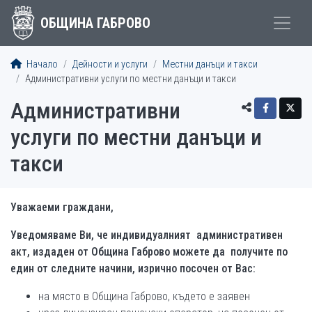
ОБЩИНА ГАБРОВО
Начало
Дейности и услуги
Местни данъци и такси
Административни услуги по местни данъци и такси
Административни
услуги по местни данъци и
такси
Уважаеми граждани,
Уведомяваме Ви, че индивидуалният административен
акт, издаден от Община Габрово можете да получите по
един от следните начини, изрично посочен от Вас:
на място в Община Габрово, където е заявен