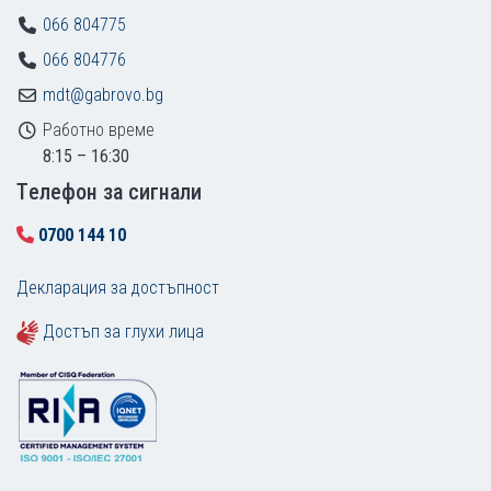
066 804775
066 804776
mdt@gabrovo.bg
Работно време
8:15 – 16:30
Tелефон за сигнали
0700 144 10
Декларация за достъпност
Достъп за глухи лица