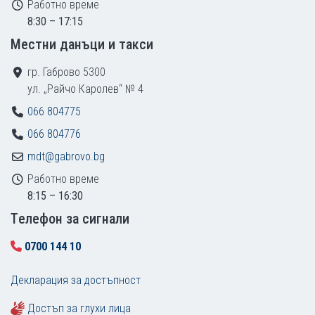
Работно време
8:30 – 17:15
Местни данъци и такси
гр. Габрово 5300
ул. „Райчо Каролев“ № 4
066 804775
066 804776
mdt@gabrovo.bg
Работно време
8:15 – 16:30
Tелефон за сигнали
0700 144 10
Декларация за достъпност
Достъп за глухи лица