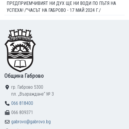
ПРЕДПРИЕМЧИВИЯТ НИ ДУХ ЩЕ НИ ВОДИ ПО ПЪТЯ НА
УСПЕХА! /"ЧАСЪТ НА ГАБРОВО - 17 МАЙ 2024 Г./
Footer
Община Габрово
гр. Габрово 5300
пл. „Възраждане“ № 3
066 818400
066 809371
gabrovo@gabrovo.bg