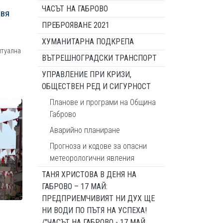
ЧАСЪТ НА ГАБРОВО
авя
ПРЕБРОЯВАНЕ 2021
ХУМАНИТАРНА ПОДКРЕПА
Ритуална
ВЪТРЕШНОГРАДСКИ ТРАНСПОРТ
УПРАВЛЕНИЕ ПРИ КРИЗИ,
ОБЩЕСТВЕН РЕД И СИГУРНОСТ
Планове и програми на Община
Габрово
Аварийно планиране
Прогноза и кодове за опасни
метеорологични явления
ТАНЯ ХРИСТОВА В ДЕНЯ НА
ГАБРОВО – 17 МАЙ:
ПРЕДПРИЕМЧИВИЯТ НИ ДУХ ЩЕ
НИ ВОДИ ПО ПЪТЯ НА УСПЕХА!
/"ЧАСЪТ НА ГАБРОВО - 17 МАЙ