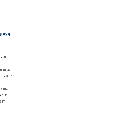
иеха
ските
и
лан за
арка“ и
ионна
витие
вет