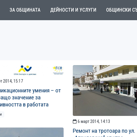
ЗА ОБЩИНАТА
ДЕЙНОСТИ И УСЛУГИ
ОБЩИНСКИ С
т 2014, 15:17
икационните умения – от
ащо значение за
ивността в работата
и
6 март 2014, 14:13
Ремонт на тротоара по ул.