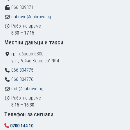
066 809371
gabrovo@gabrovo.bg
Работно време
8:30 – 17:15
Местни данъци и такси
гр. Габрово 5300
ул. „Райчо Каролев“ № 4
066 804775
066 804776
mdt@gabrovo.bg
Работно време
8:15 – 16:30
Tелефон за сигнали
0700 144 10