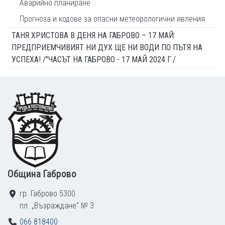
Аварийно планиране
Прогноза и кодове за опасни метеорологични явления
ТАНЯ ХРИСТОВА В ДЕНЯ НА ГАБРОВО – 17 МАЙ:
ПРЕДПРИЕМЧИВИЯТ НИ ДУХ ЩЕ НИ ВОДИ ПО ПЪТЯ НА
УСПЕХА! /"ЧАСЪТ НА ГАБРОВО - 17 МАЙ 2024 Г./
Footer
Община Габрово
гр. Габрово 5300
пл. „Възраждане“ № 3
066 818400