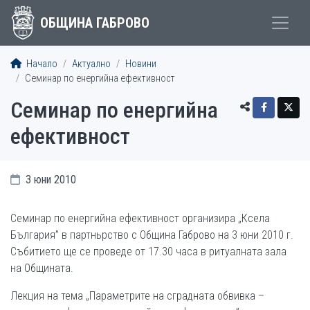
ОБЩИНА ГАБРОВО
Начало
Актуално
Новини
Семинар по енергийна ефективност
Семинар по енергийна
ефективност
3 юни 2010
Семинар по енергийна ефективност организира „Ксела
България” в партньрство с Община Габрово на 3 юни 2010 г.
Събитието ще се проведе от 17.30 часа в ритуалната зала
на Общината.
Лекция на тема „Параметрите на сградната обвивка –