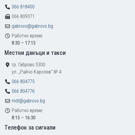
066 818400
066 809371
gabrovo@gabrovo.bg
Работно време
8:30 – 17:15
Местни данъци и такси
гр. Габрово 5300
ул. „Райчо Каролев“ № 4
066 804775
066 804776
mdt@gabrovo.bg
Работно време
8:15 – 16:30
Tелефон за сигнали