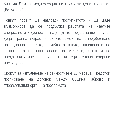
бившия Дом за медико-социални грижи за деца в квартал
„Велчевци“.
Новият проект ще надгради постигнатото и ще даде
възможност да се продължи работата на наетите
специалисти и дейността на услугите. Подкрепа ще получат
деца в ранна възраст и техните семейства за подобряване
на здравната грижа, семейната среда, повишаване на
готовността за посещаване на училище, както и за
предотвратяване настаняването на деца в специализирани
институции.
Срокът за изпълнение на дейностите е 28 месеца. Предстои
подписване на договор между Община Габрово и
Управляващия орган на програмата.