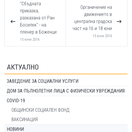
"Сбъдната
Органичение на
приказка,
движението в
разказана от Ран
централна градска
Босилек" - на
част на 16 и 18 юни
пленер в Боженци
15 юни 2016
15 юни 2016
АКТУАЛНО
ЗАВЕДЕНИЕ ЗА СОЦИАЛНИ УСЛУГИ
ДОМ ЗА ПЪЛНОЛЕТНИ ЛИЦА С ФИЗИЧЕСКИ УВРЕЖДАНИЯ
COVID-19
ОБЩИНСКИ СОЦИАЛЕН ФОНД
ВАКСИНАЦИЯ
НОВИНИ