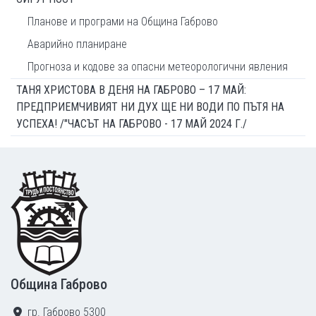
Планове и програми на Община Габрово
Аварийно планиране
Прогноза и кодове за опасни метеорологични явления
ТАНЯ ХРИСТОВА В ДЕНЯ НА ГАБРОВО – 17 МАЙ:
ПРЕДПРИЕМЧИВИЯТ НИ ДУХ ЩЕ НИ ВОДИ ПО ПЪТЯ НА
УСПЕХА! /"ЧАСЪТ НА ГАБРОВО - 17 МАЙ 2024 Г./
Footer
Община Габрово
гр. Габрово 5300