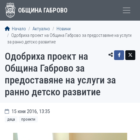
ОБЩИНА ГАБРОВО
Начало
Актуално
Новини
Одобриха проект на Община Габрово за предоставяне на услуги
за ранно детско развитие
Одобриха проект на
Община Габрово за
предоставяне на услуги за
ранно детско развитие
15 юни 2016, 13:35
деца
проекти