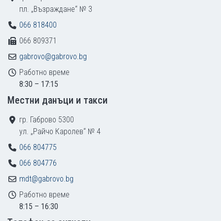
пл. „Възраждане“ № 3
066 818400
066 809371
gabrovo@gabrovo.bg
Работно време
8:30 – 17:15
Местни данъци и такси
гр. Габрово 5300
ул. „Райчо Каролев“ № 4
066 804775
066 804776
mdt@gabrovo.bg
Работно време
8:15 – 16:30