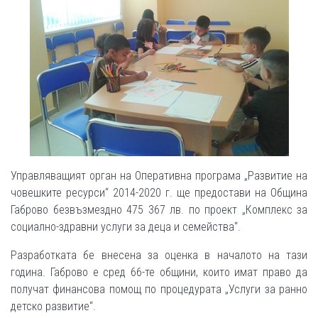
Управляващият орган на Оперативна програма „Развитие на
човешките ресурси“ 2014-2020 г. ще предостави на Община
Габрово безвъзмездно 475 367 лв. по проект „Комплекс за
социално-здравни услуги за деца и семейства“.
Разработката бе внесена за оценка в началото на тази
година. Габрово е сред 66-те общини, които имат право да
получат финансова помощ по процедурата „Услуги за ранно
детско развитие“.