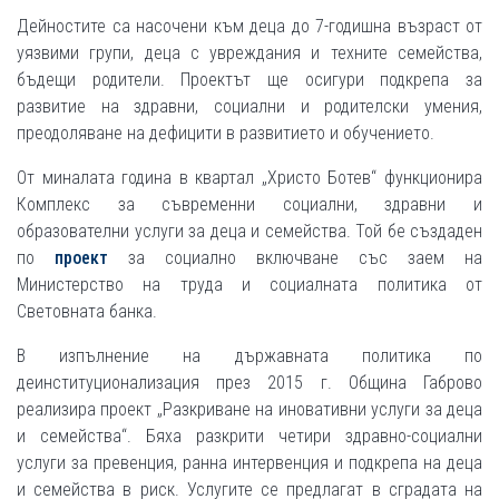
Дейностите са насочени към деца до 7-годишна възраст от
уязвими групи, деца с увреждания и техните семейства,
бъдещи родители. Проектът ще осигури подкрепа за
развитие на здравни, социални и родителски умения,
преодоляване на дефицити в развитието и обучението.
От миналата година в квартал „Христо Ботев“ функционира
Комплекс за съвременни социални, здравни и
образователни услуги за деца и семейства. Той бе създаден
по
проект
за социално включване със заем на
Министерство на труда и социалната политика от
Световната банка.
В изпълнение на държавната политика по
деинституционализация през 2015 г. Община Габрово
реализира проект „Разкриване на иновативни услуги за деца
и семейства“. Бяха разкрити четири здравно-социални
услуги за превенция, ранна интервенция и подкрепа на деца
и семейства в риск. Услугите се предлагат в сградата на