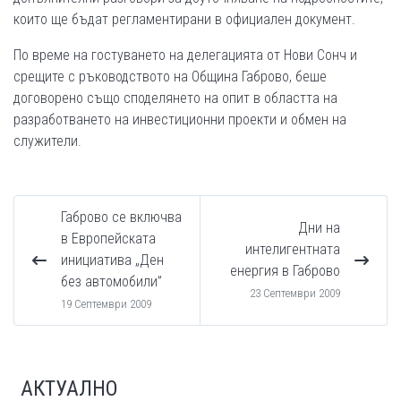
които ще бъдат регламентирани в официален документ.
По време на гостуването на делегацията от Нови Сонч и
срещите с ръководството на Община Габрово, беше
договорено също споделянето на опит в областта на
разработването на инвестиционни проекти и обмен на
служители.
Габрово се включва
Дни на
в Европейската
интелигентната
инициатива „Ден
енергия в Габрово
без автомобили”
23 Септември 2009
19 Септември 2009
АКТУАЛНО