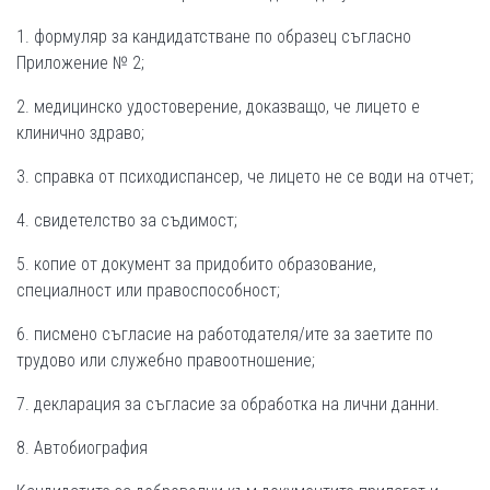
1. формуляр за кандидатстване по образец съгласно
Приложение № 2;
2. медицинско удостоверение, доказващо, че лицето е
клинично здраво;
3. справка от психодиспансер, че лицето не се води на отчет;
4. свидетелство за съдимост;
5. копие от документ за придобито образование,
специалност или правоспособност;
6. писмено съгласие на работодателя/ите за заетите по
трудово или служебно правоотношение;
7. декларация за съгласие за обработка на лични данни.
8. Автобиография