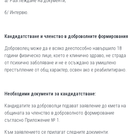
а/ Разглеждане на документи;
б/ Интервю.
Кандидатстване
и членство в доброволните формирования
Доброволец може да е всяко дееспособно навършило 18
години физическо лице, което е клинично здраво, не страда
от психично заболяване и не е осъждано за умишлено
престъпление от общ характер, освен ако е реабилитирано.
Необходими документи за кандидатстване:
Кандидатите за доброволци подават заявление до кмета на
общината за членство в доброволното формирование
съгласно Приложение № 1.
Към заявлението се прилагат следните документи: