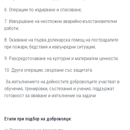
6. Операции по издирване и спасяване;
7. Извършване на неотложни аварийно-възстановителни
работи;
8. Оказване на първа долекарска помощ на пострадалите
при пожари, бедствия и извънредни ситуации;
9. Разсредоточаване на културни и материални ценности;
10. Други операции, свързани със защитата.
За изпълнението на дейностите доброволците участват в
обучения, тренировки, състезания и учения; поддържат
готовност за явяване и изпълнение на задачи.
Етапи при
подбор на доброволци: