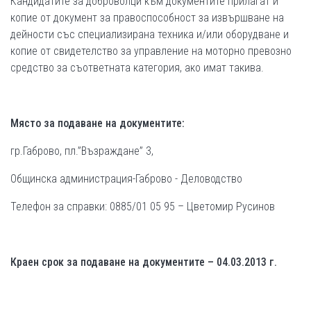
Кандидатите за доброволци към документите прилагат и
копие от документ за правоспособност за извършване на
дейности със специализирана техника и/или оборудване и
копие от свидетелство за управление на моторно превозно
средство за съответната категория, ако имат такива.
Място за подаване на документите:
гр.Габрово, пл.”Възраждане” 3,
Общинска администрация-Габрово - Деловодство
Телефон за справки: 0885/01 05 95 – Цветомир Русинов
Краен срок за подаване на документите – 0
4.0
3.2013 г.