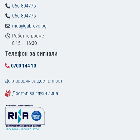
066 804775
066 804776
mdt@gabrovo.bg
Работно време
8:15 – 16:30
Tелефон за сигнали
0700 144 10
Декларация за достъпност
Достъп за глухи лица