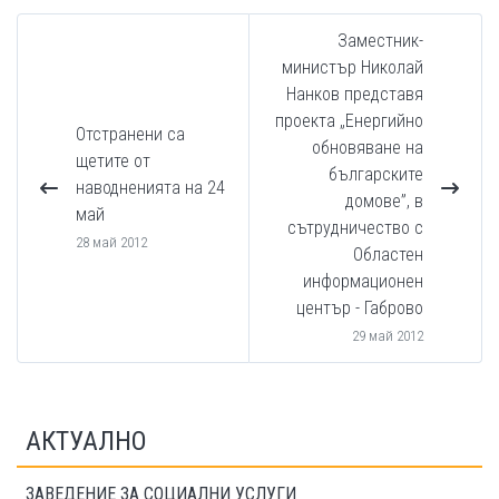
Заместник-
министър Николай
Нанков представя
проекта „Енергийно
Отстранени са
обновяване на
щетите от
българските
наводненията на 24
домове”, в
май
сътрудничество с
28 май 2012
Областен
информационен
център - Габрово
29 май 2012
АКТУАЛНО
ЗАВЕДЕНИЕ ЗА СОЦИАЛНИ УСЛУГИ