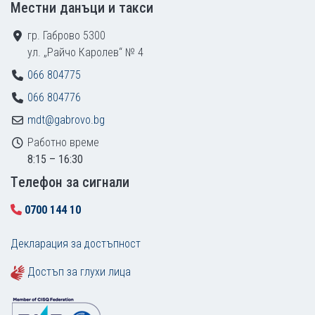
Местни данъци и такси
гр. Габрово 5300
ул. „Райчо Каролев“ № 4
066 804775
066 804776
mdt@gabrovo.bg
Работно време
8:15 – 16:30
Tелефон за сигнали
0700 144 10
Декларация за достъпност
Достъп за глухи лица