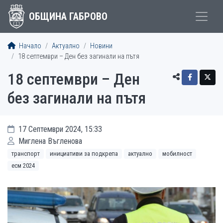
ОБЩИНА ГАБРОВО
Начало
Актуално
Новини
18 септември – Ден без загинали на пътя
18 септември – Ден
без загинали на пътя
17 Септември 2024, 15:33
Миглена Въгленова
транспорт
инициативи за подкрепа
актуално
мобилност
есм 2024