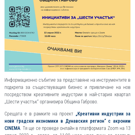
Информационно събитие за представяне на инструментите в
подкрепа за съществуващия бизнес и привличане на нов
посредством креативните индустрии в най-стария квартал
„Шести участък“ организира Община Габрово.
Срещата е в рамките на проект
„Креативни индустрии за
нови градски икономики в Дунавския регион“ с акроним
CINEMA
. Тя ще се проведе онлайн в платформата Zoom на 13