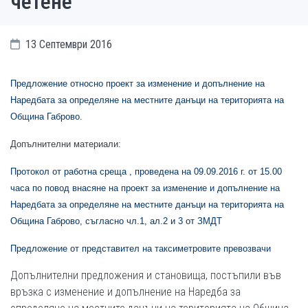
четене
13 Септември 2016
Предложение относно проект за изменение и допълнение на
Наредбата за определяне на местните данъци на територията на
Община Габрово.
Допълнителни материали:
Протокол от работна среща , проведена на 09.09.2016 г. от 15.00
часа по повод внасяне на проект за изменение и допълнение на
Наредбата за определяне на местните данъци на територията на
Община Габрово, съгласно чл.1, ал.2 и 3 от ЗМ
Д
Т
Предложение от представител на таксиметровите превозвачи
Допълнителни п
редложения и становища, постъпили във
връзка с изменение и допълнение на Наредба за