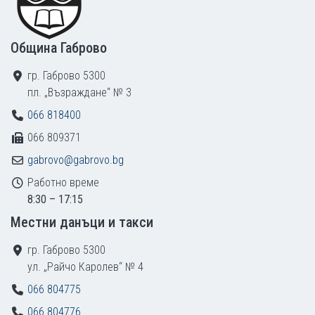
Община Габрово
гр. Габрово 5300
пл. „Възраждане“ № 3
066 818400
066 809371
gabrovo@gabrovo.bg
Работно време
8:30 – 17:15
Местни данъци и такси
гр. Габрово 5300
ул. „Райчо Каролев“ № 4
066 804775
066 804776