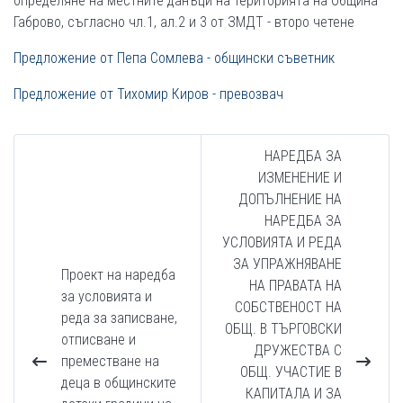
определяне на местните данъци на територията на Община
Габрово, съгласно чл.1, ал.2 и 3 от ЗМДТ - второ четене
Предложение от Пепа Сомлева - общински съветник
Предложение от Тихомир Киров - превозвач
НАРЕДБА ЗА
ИЗМЕНЕНИЕ И
ДОПЪЛНЕНИЕ НА
НАРЕДБА ЗА
УСЛОВИЯТА И РЕДА
ЗА УПРАЖНЯВАНЕ
Проект на наредба
НА ПРАВАТА НА
за условията и
СОБСТВЕНОСТ НА
реда за записване,
ОБЩ. В ТЪРГОВСКИ
отписване и
ДРУЖЕСТВА С
преместване на
ОБЩ. УЧАСТИЕ В
деца в общинските
КАПИТАЛА И ЗА