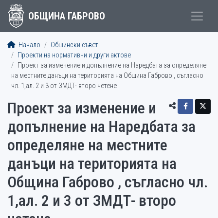
ОБЩИНА ГАБРОВО
Начало
Общински съвет
Проекти на нормативни и други актове
Проект за изменение и допълнение на Наредбата за определяне
на местните данъци на територията на Община Габрово , съгласно
чл. 1,ал. 2 и 3 от ЗМДТ- второ четене
Проект за изменение и
допълнение на Наредбата за
определяне на местните
данъци на територията на
Община Габрово , съгласно чл.
1,ал. 2 и 3 от ЗМДТ- второ