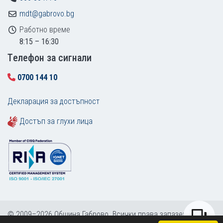
mdt@gabrovo.bg
Работно време
8:15 – 16:30
Tелефон за сигнали
0700 144 10
Декларация за достъпност
Достъп за глухи лица
© 2009–2026 Община Габрово. Всички права запазени.