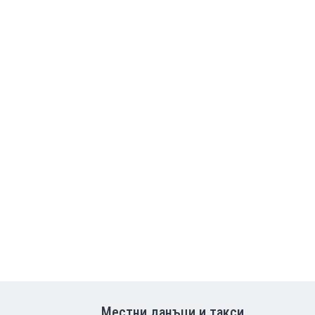
Местни данъци и такси