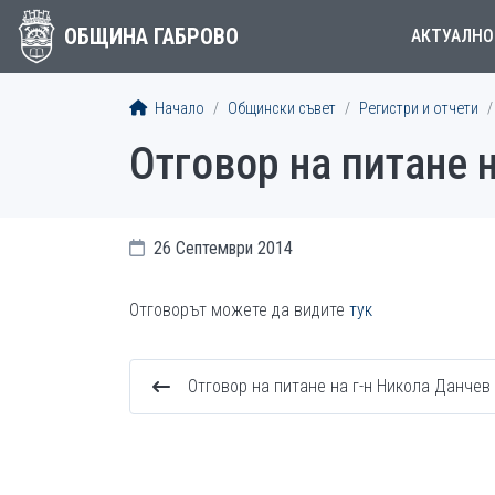
ОБЩИНА ГАБРОВО
АКТУАЛНО
Начало
Общински съвет
Регистри и отчети
Отговор на питане 
26 Септември 2014
Отговорът можете да видите
тук
Отговор на питане на г-н Никола Данчев