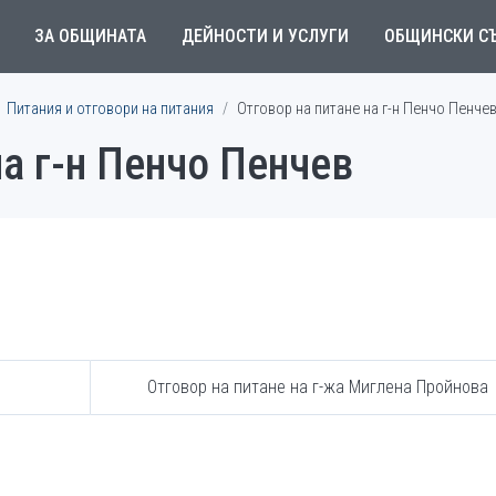
ЗА ОБЩИНАТА
ДЕЙНОСТИ И УСЛУГИ
ОБЩИНСКИ С
Питания и отговори на питания
Отговор на питане на г-н Пенчо Пенче
на г-н Пенчо Пенчев
Отговор на питане на г-жа Миглена Пройнова