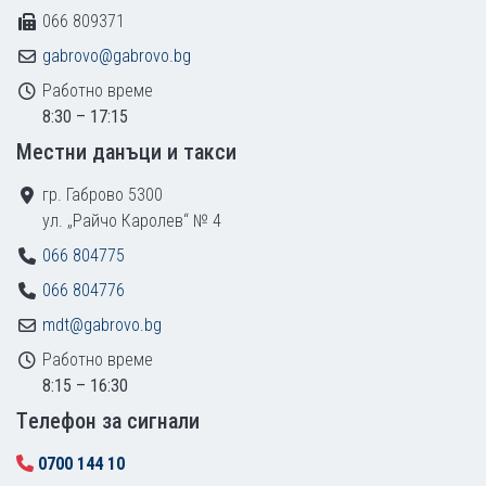
066 809371
gabrovo@gabrovo.bg
Работно време
8:30 – 17:15
Местни данъци и такси
гр. Габрово 5300
ул. „Райчо Каролев“ № 4
066 804775
066 804776
mdt@gabrovo.bg
Работно време
8:15 – 16:30
Tелефон за сигнали
0700 144 10