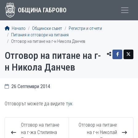
ОБЩИНА ГАБРОВО
Начало
Общински съвет
Регистри и отчети
Питания и отговори на питания
Отговор на питане на г-н Никола Данчев
Отговор на питане на г-
н Никола Данчев
26 Септември 2014
Отговорът можете да видите
тук
Отговор на питане
Отговор на питане
на г-жа Стилияна
на г-н Николай