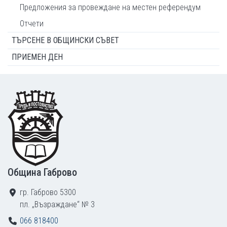
Предложения за провеждане на местен референдум
Отчети
ТЪРСЕНЕ В ОБЩИНСКИ СЪВЕТ
ПРИЕМЕН ДЕН
Footer
Община Габрово
гр. Габрово 5300
пл. „Възраждане“ № 3
066 818400