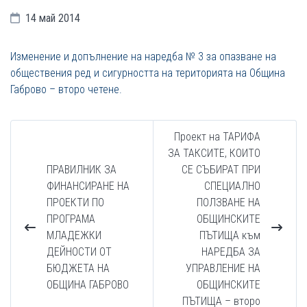
14 май 2014
Изменение и допълнение на наредба № 3 за опазване на
обществения ред и сигурността на територията на Община
Габрово – второ четене.
Проект на ТАРИФА
ЗА ТАКСИТЕ, КОИТО
ПРАВИЛНИК ЗА
СЕ СЪБИРАТ ПРИ
ФИНАНСИРАНЕ НА
СПЕЦИАЛНО
ПРОЕКТИ ПО
ПОЛЗВАНЕ НА
ПРОГРАМА
ОБЩИНСКИТЕ
МЛАДЕЖКИ
ПЪТИЩА към
ДЕЙНОСТИ ОТ
НАРЕДБА ЗА
БЮДЖЕТА НА
УПРАВЛЕНИЕ НА
ОБЩИНА ГАБРОВО
ОБЩИНСКИТE
ПЪТИЩА – второ