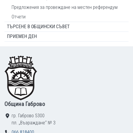
Предложения за провеждане на местен референдум
Отчети
ТЪРСЕНЕ В ОБЩИНСКИ СЪВЕТ
ПРИЕМЕН ДЕН
Footer
Община Габрово
гр. Габрово 5300
пл. „Възраждане“ № 3
066 818400