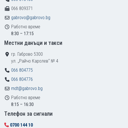
066 809371
gabrovo@gabrovo.bg
Работно време
8:30 – 17:15
Местни данъци и такси
гр. Габрово 5300
ул. „Райчо Каролев“ № 4
066 804775
066 804776
mdt@gabrovo.bg
Работно време
8:15 – 16:30
Tелефон за сигнали
0700 144 10