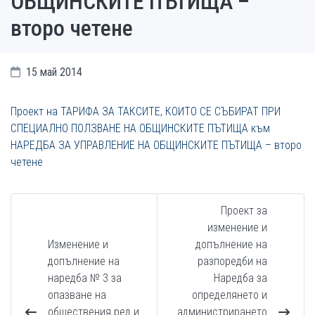
ОБЩИНСКИТE ПЪТИЩА –
второ четене
15 май 2014
Проект на ТАРИФА ЗА ТАКСИТЕ, КОИТО СЕ СЪБИРАТ ПРИ
СПЕЦИАЛНО ПОЛЗВАНЕ НА ОБЩИНСКИТЕ ПЪТИЩА към
НАРЕДБА ЗА УПРАВЛЕНИЕ НА ОБЩИНСКИТE ПЪТИЩА – второ
четене
Проект за
изменение и
Изменение и
допълнение на
допълнение на
разпоредби на
наредба № 3 за
Наредба за
опазване на
определянето и
обществения ред и
администрирането