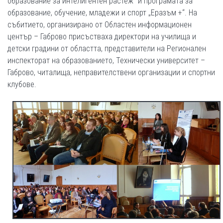
образование за интелигентен растеж“ и програмата за
образование, обучение, младежи и спорт „Еразъм +“. На
събитието, организирано от Областен информационен
център – Габрово присъстваха директори на училища и
детски градини от областта, представители на Регионален
инспекторат на образованието, Технически университет –
Габрово, читалища, неправителствени организации и спортни
клубове.