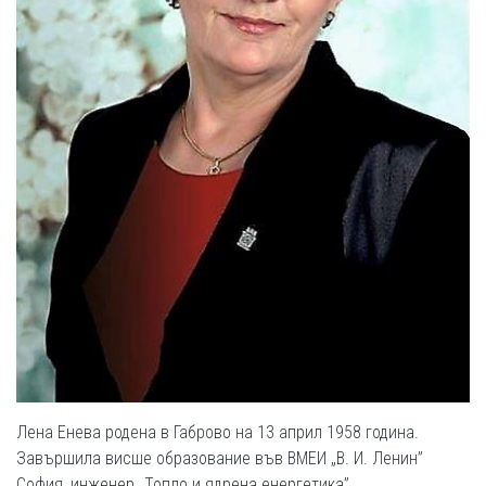
Лена Енева родена в Габрово на 13 април 1958 година.
Завършила висше образование във ВМЕИ „В. И. Ленин”
София, инженер „Топло и ядрена енергетика”.