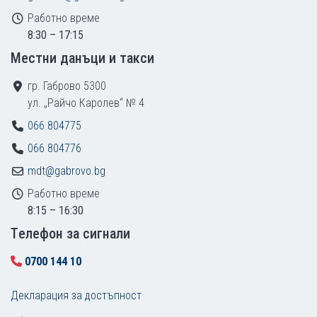
Работно време
8:30 – 17:15
Местни данъци и такси
гр. Габрово 5300
ул. „Райчо Каролев“ № 4
066 804775
066 804776
mdt@gabrovo.bg
Работно време
8:15 – 16:30
Tелефон за сигнали
0700 144 10
Декларация за достъпност